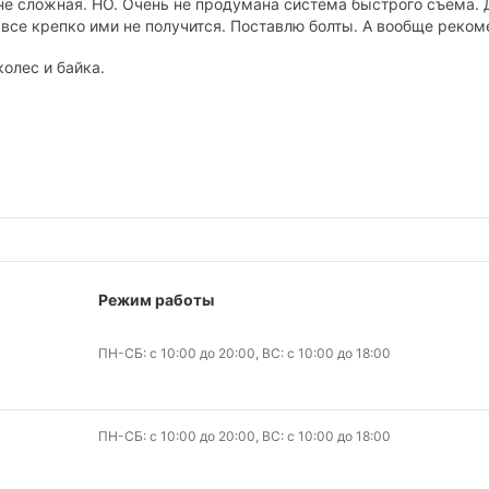
 не сложная. НО. Очень не продумана система быстрого съема.
 все крепко ими не получится. Поставлю болты. А вообще реком
олес и байка.
Режим работы
ПН-СБ: с 10:00 до 20:00, ВС: с 10:00 до 18:00
ПН-СБ: с 10:00 до 20:00, ВС: с 10:00 до 18:00