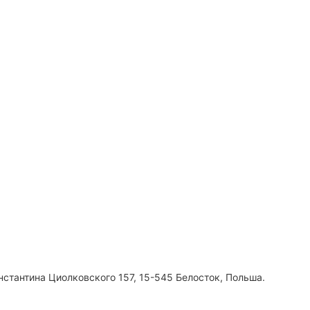
нстантина Циолковского 157, 15-545 Белосток, Польша.