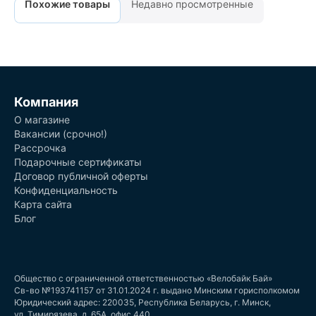
Похожие товары
Недавно просмотренные
Компания
О магазине
Вакансии (срочно!)
Рассрочка
Подарочные сертификаты
Договор публичной оферты
Конфиденциальность
Карта сайта
Блог
Общество с ограниченной ответственностью «Велобайк Бай»
Св-во №193741157 от 31.01.2024 г. выдано Минским горисполкомом
Юридический адрес: 220035, Республика Беларусь, г. Минск,
ул. Тимирязева, д. 65А, офис 440.