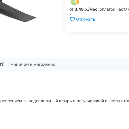
от
3,49 р./мес.
оплатой частя
›
Отложить
(1)
Наличие в магазинах
еплением за подседельный штырь и регулировкой высоты стое