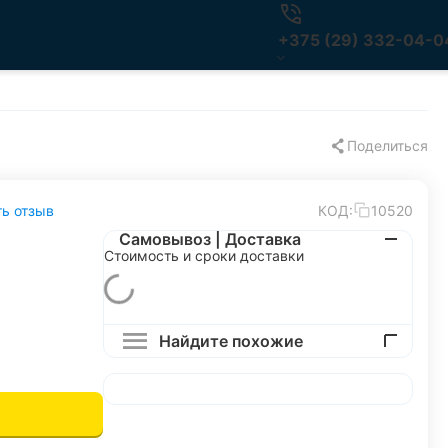
+375 (29) 332-04-0
Поделиться
ь отзыв
КОД:
10520
Самовывоз | Доставка
Стоимость и сроки доставки
Найдите похожие