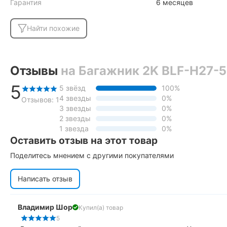
Гарантия
6 месяцев
Найти похожие
Отзывы
на Багажник 2K BLF-H27-5
5
5 звёзд
100%
4 звезды
0%
Отзывов: 1
3 звезды
0%
2 звезды
0%
1 звезда
0%
Оставить отзыв на этот товар
Поделитесь мнением с другими покупателями
Написать отзыв
Владимир Шор
Купил(а) товар
5