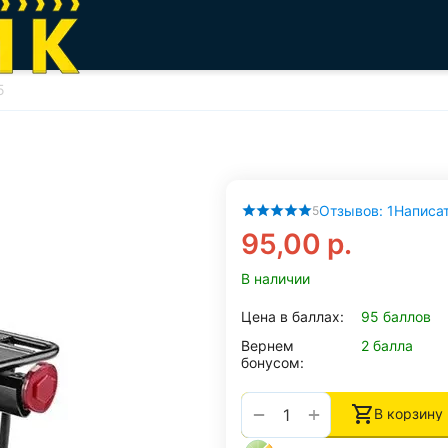
5
Отзывов: 1
Написат
5
95,00
р.
В наличии
Цена в баллах:
95 баллов
Вернем
2 балла
бонусом:
+
−
В корзину