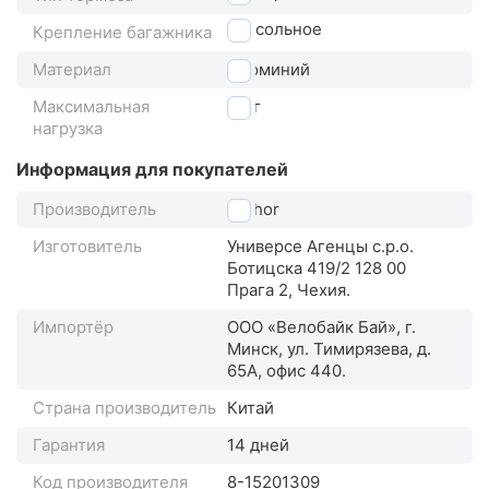
консольное
Крепление багажника
Материал
алюминий
Максимальная
5
кг
нагрузка
Информация для покупателей
Производитель
Author
Изготовитель
Универсе Агенцы с.р.о.
Ботицска 419/2 128 00
Прага 2, Чехия.
Импортёр
ООО «Велобайк Бай», г.
Минск, ул. Тимирязева, д.
65А, офис 440.
Страна производитель
Китай
Гарантия
14 дней
Код производителя
8-15201309