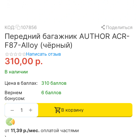
КОД:
107856
Поделиться
Передний багажник AUTHOR ACR-
F87-Alloy (чёрный)
Написать отзыв
310,00
р.
В наличии
Цена в баллах:
310 баллов
Вернем
6 баллов
бонусом:
+
−
В корзину
от
11,39 р./мес.
оплатой частями
›