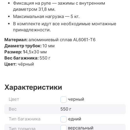
Фиксация на руле — зажимы с внутренним
диаметром 31,8 мм.
Максимальная нагрузка — 5 кг.
В комплекте идут все необходимые монтажные
принадлежности.
Материал:
алюминиевый сплав AL6061-T6
Диаметр трубок:
10 мм
Размер: 1
4,5x30 мм
Вес багажника:
550 г
Цвет:
чёрный
Характеристики
Цвет
черный
Вес
550 г
Тип багажника
передний
универсальный
Тип тормоза