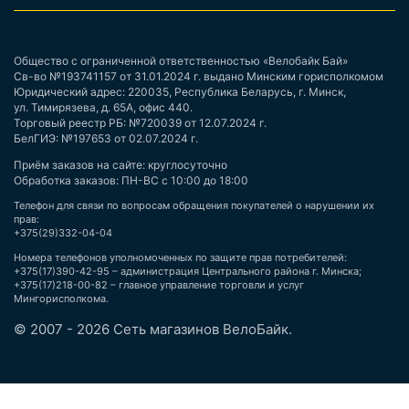
Общество с ограниченной ответственностью «Велобайк Бай»
Св-во №193741157 от 31.01.2024 г. выдано Минским горисполкомом
Юридический адрес: 220035, Республика Беларусь, г. Минск,
ул. Тимирязева, д. 65А, офис 440.
Торговый реестр РБ: №720039 от 12.07.2024 г.
БелГИЭ: №197653 от 02.07.2024 г.
Приём заказов на сайте: круглосуточно
Обработка заказов: ПН-ВС с 10:00 до 18:00
Телефон для связи по вопросам обращения покупателей о нарушении их
прав:
+375(29)332-04-04
Номера телефонов уполномоченных по защите прав потребителей:
+375(17)390-42-95 – администрация Центрального района г. Минска;
+375(17)218-00-82 – главное управление торговли и услуг
Мингорисполкома.
© 2007 - 2026 Сеть магазинов ВелоБайк.