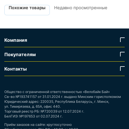
Похожие товары
Недавно просмотренные
Компания
Покупателям
Контакты
Общество с ограниченной ответственностью «Велобайк Бай»
Св-во №193741157 от 31.01.2024 г. выдано Минским горисполкомом
Юридический адрес: 220035, Республика Беларусь, г. Минск,
ул. Тимирязева, д. 65А, офис 440.
Торговый реестр РБ: №720039 от 12.07.2024 г.
БелГИЭ: №197653 от 02.07.2024 г.
Приём заказов на сайте: круглосуточно