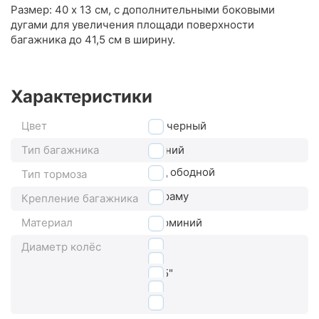
Размер: 40 х 13 см, с дополнительными боковыми
дугами для увеличения площади поверхности
багажника до 41,5 см в ширину.
Характеристики
Цвет
черный
Тип багажника
задний
под ободной
Тип тормоза
на раму
Крепление багажника
Материал
алюминий
24"
Диаметр колёс
26"
27,5"
28"
29"