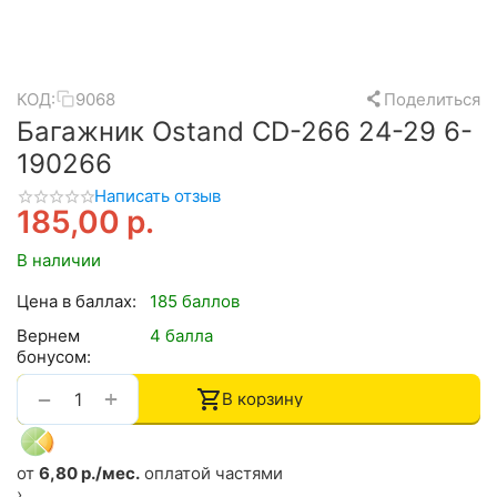
КОД:
9068
Поделиться
Багажник Ostand CD-266 24-29 6-
190266
Написать отзыв
185,00
р.
В наличии
Цена в баллах:
185 баллов
Вернем
4 балла
бонусом:
+
−
В корзину
от
6,80 р./мес.
оплатой частями
›