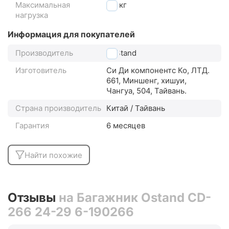
Максимальная
25
кг
нагрузка
Информация для покупателей
Производитель
O-Stand
Изготовитель
Си Ди компонентс Ко, ЛТД.
661, Миншенг, хишуи,
Чангуа, 504, Тайвань.
Страна производитель
Китай / Тайвань
Гарантия
6 месяцев
Найти похожие
Отзывы
на Багажник Ostand CD-
266 24-29 6-190266