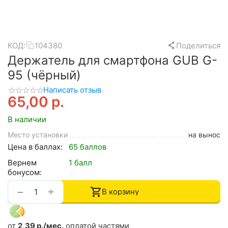
КОД:
104380
Поделиться
Держатель для смартфона GUB G-
95 (чёрный)
Написать отзыв
65,00
р.
В наличии
Место установки
на вынос
Цена в баллах:
65 баллов
Вернем
1 балл
бонусом:
+
−
В корзину
от
2,39 р./мес.
оплатой частями