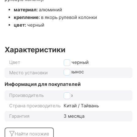
материал:
алюминий
крепление:
в якорь рулевой колонки
цвет:
черный
Характеристики
Цвет
черный
на вынос
Место установки
Информация для покупателей
Производитель
Gub
Страна производитель
Китай / Тайвань
Гарантия
3 месяца
Найти похожие