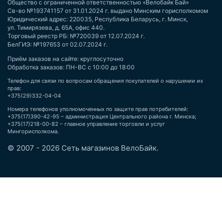
Общество с ограниченной ответственностью «Велобайк Бай»
Св-во №193741157 от 31.01.2024 г. выдано Минским горисполкомом
Юридический адрес: 220035, Республика Беларусь, г. Минск,
ул. Тимирязева, д. 65А, офис 440.
Торговый реестр РБ: №720039 от 12.07.2024 г.
БелГИЭ: №197653 от 02.07.2024 г.
Приём заказов на сайте: круглосуточно
Обработка заказов: ПН-ВС с 10:00 до 18:00
Телефон для связи по вопросам обращения покупателей о нарушении их
прав:
+375(29)332-04-04
Номера телефонов уполномоченных по защите прав потребителей:
+375(17)390-42-95 – администрация Центрального района г. Минска;
+375(17)218-00-82 – главное управление торговли и услуг
Мингорисполкома.
© 2007 - 2026 Сеть магазинов ВелоБайк.