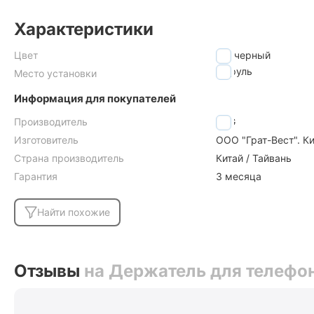
Характеристики
Цвет
черный
на руль
Место установки
Информация для покупателей
Производитель
STG
Изготовитель
ООО "Грат-Вест". Ки
Страна производитель
Китай / Тайвань
Гарантия
3 месяца
Найти похожие
Отзывы
на Держатель для телефо