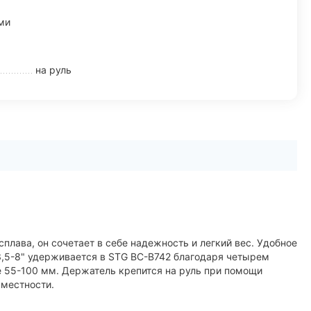
ми
на руль
лава, он сочетает в себе надежность и легкий вес. Удобное
3,5-8" удерживается в STG BC-B742 благодаря четырем
 55-100 мм. Держатель крепится на руль при помощи
 местности.