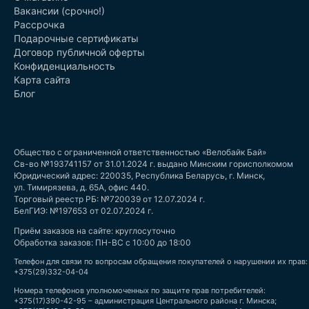
Вакансии (срочно!)
Рассрочка
Подарочные сертификаты
Договор публичной оферты
Конфиденциальность
Карта сайта
Блог
Общество с ограниченной ответственностью «Велобайк Бай»
Св-во №193741157 от 31.01.2024 г. выдано Минским горисполкомом
Юридический адрес: 220035, Республика Беларусь, г. Минск,
ул. Тимирязева, д. 65А, офис 440.
Торговый реестр РБ: №720039 от 12.07.2024 г.
БелГИЭ: №197653 от 02.07.2024 г.
Приём заказов на сайте: круглосуточно
Обработка заказов: ПН-ВС с 10:00 до 18:00
Телефон для связи по вопросам обращения покупателей о нарушении их прав:
+375(29)332-04-04
Номера телефонов уполномоченных по защите прав потребителей:
+375(17)390-42-95 – администрация Центрального района г. Минска;