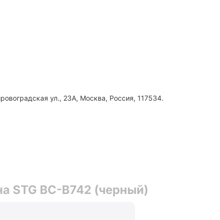
ровоградская ул., 23А, Москва, Россия, 117534.
на STG BC-B742 (черный)