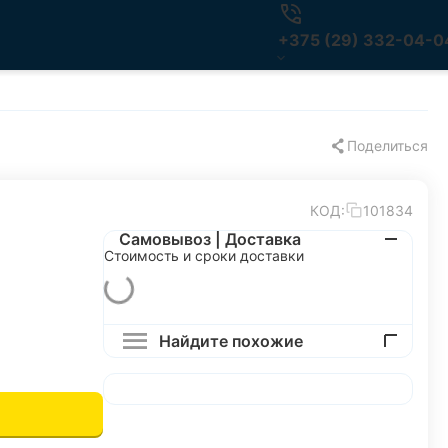
+375 (29) 332-04-0
Поделиться
КОД:
101834
Самовывоз | Доставка
Стоимость и сроки доставки
Найдите похожие