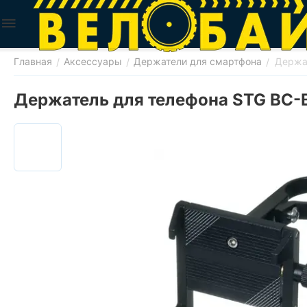
Главная
Аксессуары
Держатели для смартфона
Держат
/
/
/
Держатель для телефона STG BC-