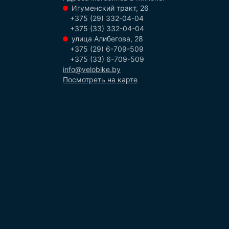
Игуменский тракт, 26
+375 (29) 332-04-04
+375 (33) 332-04-04
улица Алибегова, 28
+375 (29) 6-709-509
+375 (33) 6-709-509
info@velobike.by
Посмотреть на карте