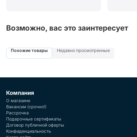
Возможно, вас это заинтересует
Похожие товары
Недавно просмотренные
Компания
О магазине
Вакансии (срочно!)
Рассрочка
Подарочные сертификаты
Договор публичной оферты
Конфиденциальность