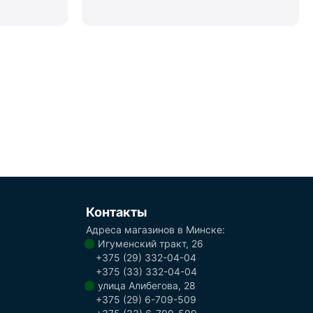
Контакты
Адреса магазинов в Минске:
Игуменский тракт, 26
+375 (29) 332-04-04
+375 (33) 332-04-04
улица Алибегова, 28
+375 (29) 6-709-509