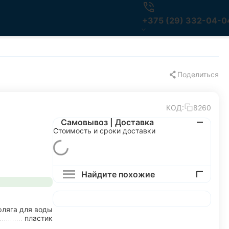
+375 (29) 332-04-0
Поделиться
КОД:
8260
Самовывоз | Доставка
Стоимость и сроки доставки
Найдите похожие
фляга для воды
пластик