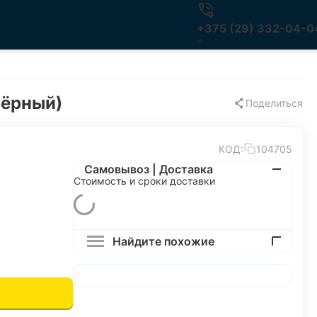
+375 (29) 332-04-0
чёрный)
Поделиться
КОД:
104705
Самовывоз | Доставка
Стоимость и сроки доставки
Найдите похожие