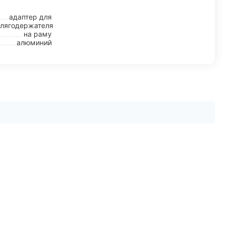
адаптер для
лягодержателя
на раму
алюминий