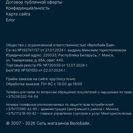
Договор публичной оферты
Конфиденциальность
Карта сайта
Блог
Общество с ограниченной ответственностью «Велобайк Бай»
Св-во №193741157 от 31.01.2024 г. выдано Минским горисполкомом
Юридический адрес: 220035, Республика Беларусь, г. Минск,
ул. Тимирязева, д. 65А, офис 440.
Торговый реестр РБ: №720039 от 12.07.2024 г.
БелГИЭ: №197653 от 02.07.2024 г.
Приём заказов на сайте: круглосуточно
Обработка заказов: ПН-ВС с 10:00 до 18:00
Телефон для связи по вопросам обращения покупателей о нарушении их прав:
+375(29)332-04-04
Номера телефонов уполномоченных по защите прав потребителей:
+375(17)390-42-95 – администрация Центрального района г. Минска;
+375(17)218-00-82 – главное управление торговли и услуг Мингорисполкома.
© 2007 - 2026 Сеть магазинов ВелоБайк.