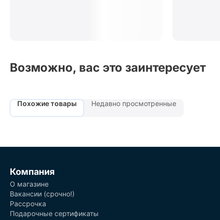
Возможно, вас это заинтересует
Похожие товары
Недавно просмотренные
Компания
О магазине
Вакансии (срочно!)
Рассрочка
Подарочные сертификаты