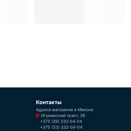
Контакты
Адреса магазинов в Минске:
Игуменский тракт, 26
+375 (29) 332-04-04
+375 (33) 332-04-04