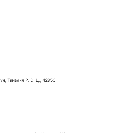
ун, Тайваня Р. О. Ц., 42953