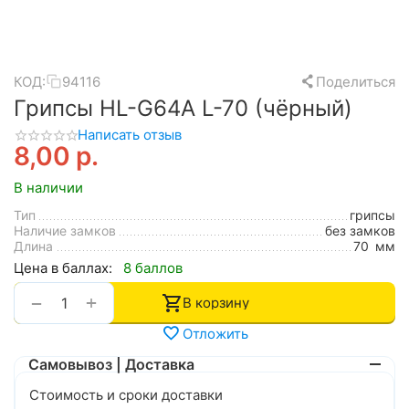
КОД:
94116
Поделиться
Грипсы HL-G64A L-70 (чёрный)
Написать отзыв
8,00
р.
В наличии
Тип
грипсы
Наличие замков
без замков
Длина
70
мм
Цена в баллах:
8 баллов
+
−
В корзину
Отложить
Самовывоз | Доставка
Стоимость и сроки доставки