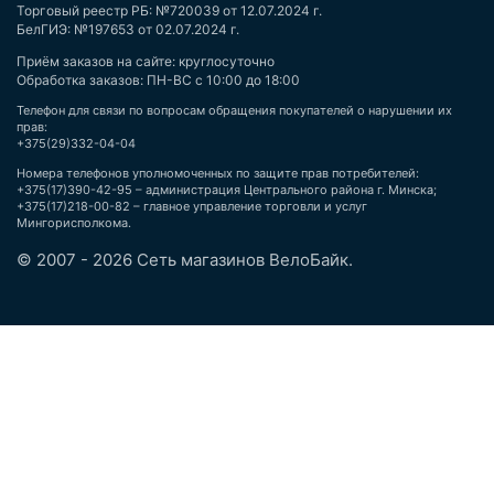
Торговый реестр РБ: №720039 от 12.07.2024 г.
БелГИЭ: №197653 от 02.07.2024 г.
Приём заказов на сайте: круглосуточно
Обработка заказов: ПН-ВС с 10:00 до 18:00
Телефон для связи по вопросам обращения покупателей о нарушении их
прав:
+375(29)332-04-04
Номера телефонов уполномоченных по защите прав потребителей:
+375(17)390-42-95 – администрация Центрального района г. Минска;
+375(17)218-00-82 – главное управление торговли и услуг
Мингорисполкома.
© 2007 - 2026 Сеть магазинов ВелоБайк.