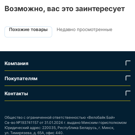
Возможно, вас это заинтересует
Похожие товары
Недавно просмотренные
Компания
Покупателям
Контакты
Общество с ограниченной ответственностью «Велобайк Бай»
Св-во №193741157 от 31.01.2024 г. выдано Минским горисполкомом
Юридический адрес: 220035, Республика Беларусь, г. Минск,
ул. Тимирязева, д. 65А, офис 440.