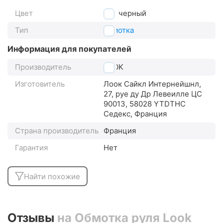
Цвет
черный
Тип
обмотка
Информация для покупателей
Производитель
LOOK
Изготовитель
Лоок Сайкл Интернейшнл,
27, руе ду Др Левеилле ЦС
90013, 58028 YTDTHC
Седекс, Франция
Страна производитель
Франция
Гарантия
Нет
Найти похожие
Отзывы
на Обмотка руля Look