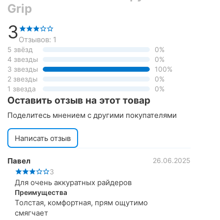
Grip
3
Отзывов: 1
5 звёзд
0%
4 звезды
0%
3 звезды
100%
2 звезды
0%
1 звезда
0%
Оставить отзыв на этот товар
Поделитесь мнением с другими покупателями
Написать отзыв
Павел
26.06.2025
3
Для очень аккуратных райдеров
Преимущества
Толстая, комфортная, прям ощутимо
смягчает