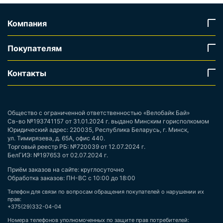
Компания
Покупателям
Контакты
Общество с ограниченной ответственностью «Велобайк Бай»
Св-во №193741157 от 31.01.2024 г. выдано Минским горисполкомом
Юридический адрес: 220035, Республика Беларусь, г. Минск,
ул. Тимирязева, д. 65А, офис 440.
Торговый реестр РБ: №720039 от 12.07.2024 г.
БелГИЭ: №197653 от 02.07.2024 г.
Приём заказов на сайте: круглосуточно
Обработка заказов: ПН-ВС с 10:00 до 18:00
Телефон для связи по вопросам обращения покупателей о нарушении их
прав:
+375(29)332-04-04
Номера телефонов уполномоченных по защите прав потребителей: