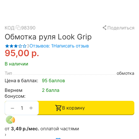
КОД:
98390
Поделиться
Обмотка руля Look Grip
Отзывов: 1
Написать отзыв
3
95,00
р.
В наличии
Тип
обмотка
Цена в баллах:
95 баллов
Вернем
2 балла
бонусом:
+
−
В корзину
от
3,49 р./мес.
оплатой частями
›