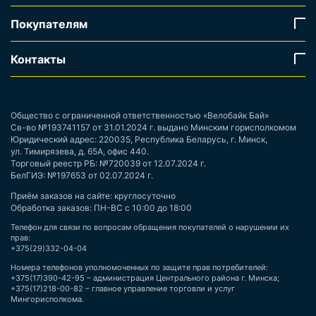
Покупателям
Контакты
Общество с ограниченной ответственностью «Велобайк Бай»
Св-во №193741157 от 31.01.2024 г. выдано Минским горисполкомом
Юридический адрес: 220035, Республика Беларусь, г. Минск,
ул. Тимирязева, д. 65А, офис 440.
Торговый реестр РБ: №720039 от 12.07.2024 г.
БелГИЭ: №197653 от 02.07.2024 г.
Приём заказов на сайте: круглосуточно
Обработка заказов: ПН-ВС с 10:00 до 18:00
Телефон для связи по вопросам обращения покупателей о нарушении их
прав:
+375(29)332-04-04
Номера телефонов уполномоченных по защите прав потребителей:
+375(17)390-42-95 – администрация Центрального района г. Минска;
+375(17)218-00-82 – главное управление торговли и услуг
Мингорисполкома.