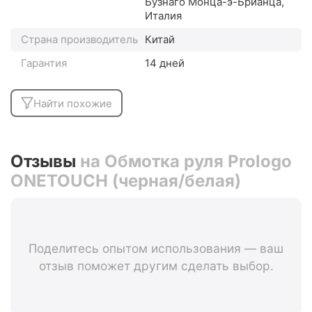
Бузнаго Монца-э-Брианца,
Италия
Страна производитель
Китай
Гарантия
14 дней
Найти похожие
Отзывы
на Обмотка руля Prologo
ONETOUCH (черная/белая)
Поделитесь опытом использования — ваш
отзыв поможет другим сделать выбор.