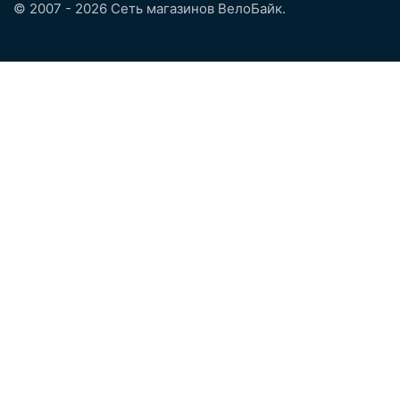
© 2007 - 2026 Сеть магазинов ВелоБайк.