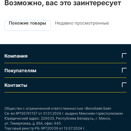
Возможно, вас это заинтересует
Похожие товары
Недавно просмотренные
Компания
Покупателям
Контакты
Общество с ограниченной ответственностью «Велобайк Бай»
Св-во №193741157 от 31.01.2024 г. выдано Минским горисполкомом
Юридический адрес: 220035, Республика Беларусь, г. Минск,
ул. Тимирязева, д. 65А, офис 440.
Торговый реестр РБ: №720039 от 12.07.2024 г.