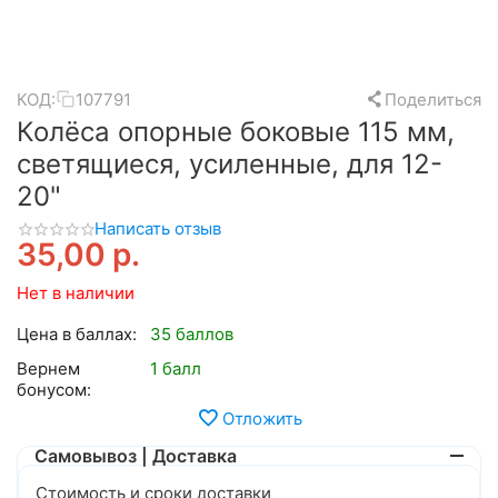
КОД:
107791
Поделиться
Колёса опорные боковые 115 мм,
светящиеся, усиленные, для 12-
20"
Написать отзыв
35,00
р.
Нет в наличии
Цена в баллах:
35 баллов
Вернем
1 балл
бонусом:
Отложить
Самовывоз | Доставка
Стоимость и сроки доставки