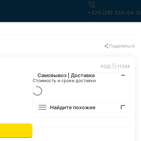
+375 (29) 332-04-0
Поделиться
КОД:
11244
Самовывоз | Доставка
Стоимость и сроки доставки
Найдите похожие