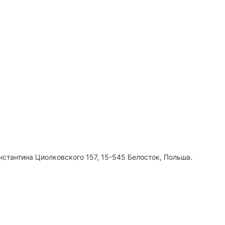
нстантина Циолковского 157, 15-545 Белосток, Польша.