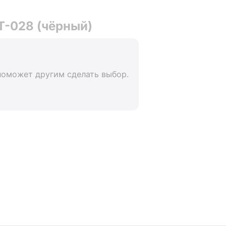
T-028 (чёрный)
поможет другим сделать выбор.