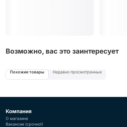
Возможно, вас это заинтересует
Похожие товары
Недавно просмотренные
Компания
О магазине
Вакансии (срочно!)