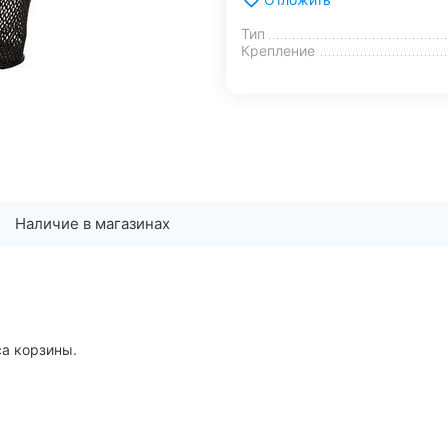
Тип
Крепление
Наличие в магазинах
са корзины.