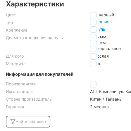
Характеристики
Цвет
черный
передняя
Тип
на руль
Крепление
25.4 мм
Диаметр крепления на руль
31.8 мм
универсальное
Для кого
взрослая
Материал
сталь
Информация для покупателей
Производитель
2k
Изготовитель
АПГ Компани. ул. Ко
Страна производитель
Китай / Тайвань
Гарантия
2 месяца
Найти похожие