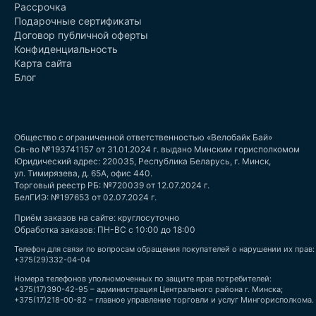
Рассрочка
Подарочные сертификаты
Договор публичной оферты
Конфиденциальность
Карта сайта
Блог
Общество с ограниченной ответственностью «Велобайк Бай»
Св-во №193741157 от 31.01.2024 г. выдано Минским горисполкомом
Юридический адрес: 220035, Республика Беларусь, г. Минск,
ул. Тимирязева, д. 65А, офис 440.
Торговый реестр РБ: №720039 от 12.07.2024 г.
БелГИЭ: №197653 от 02.07.2024 г.
Приём заказов на сайте: круглосуточно
Обработка заказов: ПН-ВС с 10:00 до 18:00
Телефон для связи по вопросам обращения покупателей о нарушении их прав:
+375(29)332-04-04
Номера телефонов уполномоченных по защите прав потребителей:
+375(17)390-42-95 – администрация Центрального района г. Минска;
+375(17)218-00-82 – главное управление торговли и услуг Мингорисполкома.