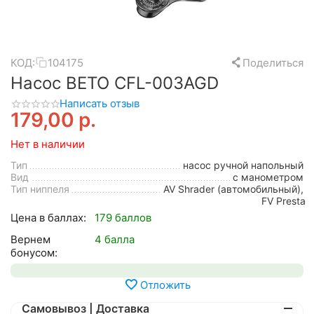
КОД:
104175
Поделиться
Насос BETO CFL-003AGD
Написать отзыв
179,00
р.
Нет в наличии
Тип
насос ручной напольный
Вид
с манометром
Тип ниппеля
AV Shrader (автомобильный),
FV Presta
Цена в баллах:
179 баллов
Вернем
4 балла
бонусом:
Отложить
Самовывоз | Доставка