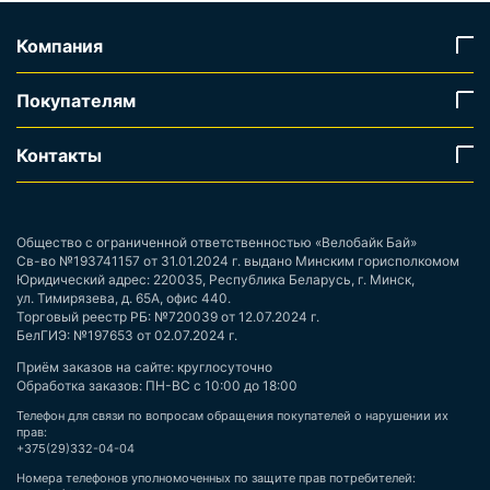
Компания
Покупателям
Контакты
Общество с ограниченной ответственностью «Велобайк Бай»
Св-во №193741157 от 31.01.2024 г. выдано Минским горисполкомом
Юридический адрес: 220035, Республика Беларусь, г. Минск,
ул. Тимирязева, д. 65А, офис 440.
Торговый реестр РБ: №720039 от 12.07.2024 г.
БелГИЭ: №197653 от 02.07.2024 г.
Приём заказов на сайте: круглосуточно
Обработка заказов: ПН-ВС с 10:00 до 18:00
Телефон для связи по вопросам обращения покупателей о нарушении их
прав:
+375(29)332-04-04
Номера телефонов уполномоченных по защите прав потребителей: