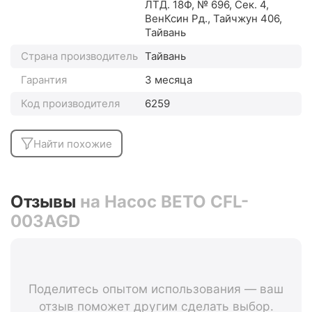
ЛТД. 18Ф, № 696, Сек. 4,
ВенКсин Рд., Тайчжун 406,
Тайвань
Страна производитель
Тайвань
Гарантия
3 месяца
Код производителя
6259
Найти похожие
Отзывы
на Насос BETO CFL-
003AGD
Поделитесь опытом использования — ваш
отзыв поможет другим сделать выбор.