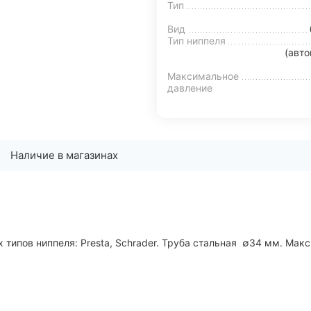
Тип
Вид
Тип ниппеля
(авто
Максимальное
давление
Наличие в магазинах
 типов ниппеля: Presta, Schrader. Труба стальная ∅34 мм. Мак