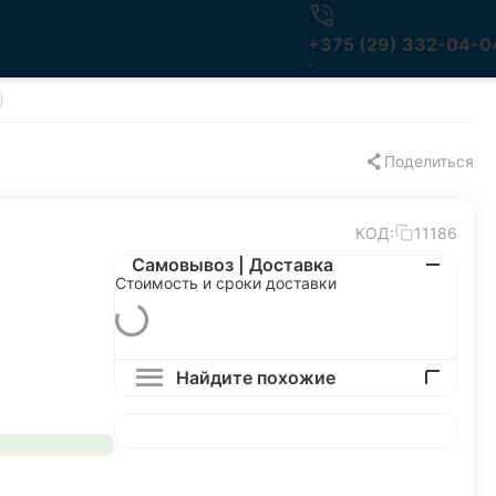
+375 (29) 332-04-0
)
Поделиться
КОД:
11186
Самовывоз | Доставка
Стоимость и сроки доставки
Найдите похожие