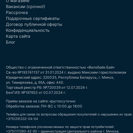
О магазине
Вакансии (срочно!)
Рассрочка
Подарочные сертификаты
Договор публичной оферты
Конфиденциальность
Карта сайта
Блог
Общество с ограниченной ответственностью «Велобайк Бай»
Св-во №193741157 от 31.01.2024 г. выдано Минским горисполкомом
Юридический адрес: 220035, Республика Беларусь, г. Минск,
ул. Тимирязева, д. 65А, офис 440.
Торговый реестр РБ: №720039 от 12.07.2024 г.
БелГИЭ: №197653 от 02.07.2024 г.
Приём заказов на сайте: круглосуточно
Обработка заказов: ПН-ВС с 10:00 до 18:00
Телефон для связи по вопросам обращения покупателей о нарушении их прав:
+375(29)332-04-04
Номера телефонов уполномоченных по защите прав потребителей:
+375(17)390-42-95 – администрация Центрального района г. Минска;