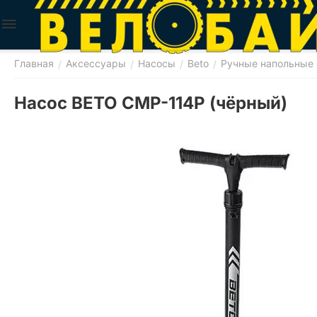
Главная
Аксессуары
Насосы
Beto
Ручные напольные
/
/
/
/
Насос BETO CMP-114P (чёрный)