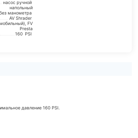
насос ручной
напольный
без манометра
AV Shrader
мобильный), FV
Presta
160
PSI
симальное давление 160 PSI.