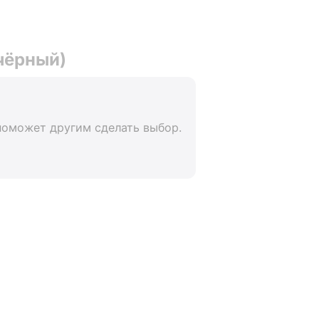
чёрный)
поможет другим сделать выбор.