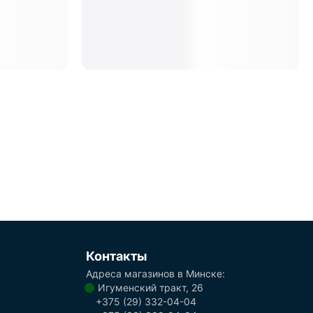
Контакты
Адреса магазинов в Минске:
Игуменский тракт, 26
+375 (29) 332-04-04