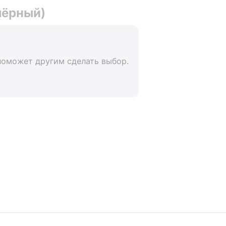
чёрный)
поможет другим сделать выбор.