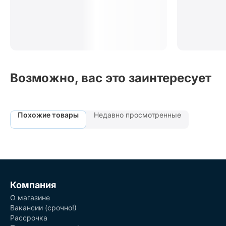
Возможно, вас это заинтересует
Похожие товары
Недавно просмотренные
Компания
О магазине
Вакансии (срочно!)
Рассрочка