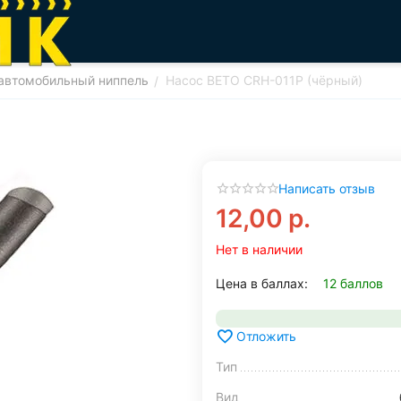
автомобильный ниппель
Насос BETO CRH-011P (чёрный)
/
Написать отзыв
12,00
р.
Нет в наличии
Цена в баллах:
12 баллов
Отложить
Тип
Вид