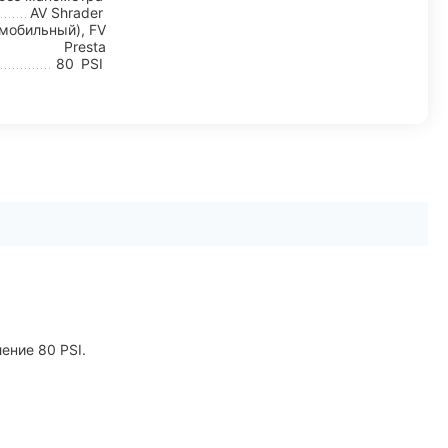
AV Shrader
мобильный), FV
Presta
80
PSI
ение 80 PSI.