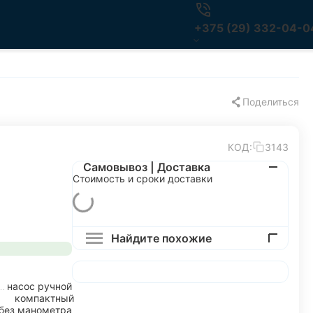
+375 (29) 332-04-0
Поделиться
КОД:
3143
Самовывоз | Доставка
Стоимость и сроки доставки
Найдите похожие
насос ручной
компактный
без манометра