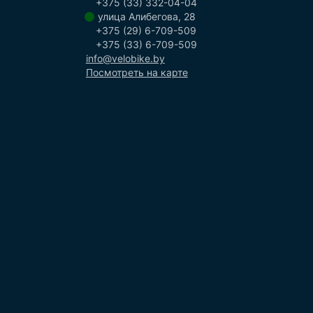
+375 (33) 332-04-04
улица Алибегова, 28
+375 (29) 6-709-509
+375 (33) 6-709-509
info@velobike.by
Посмотреть на карте