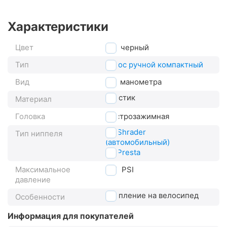
Характеристики
Цвет
черный
Тип
насос ручной компактный
Вид
без манометра
пластик
Материал
Головка
быстрозажимная
AV Shrader
Тип ниппеля
(автомобильный)
FV Presta
Максимальное
120
PSI
давление
крепление на велосипед
Особенности
Информация для покупателей