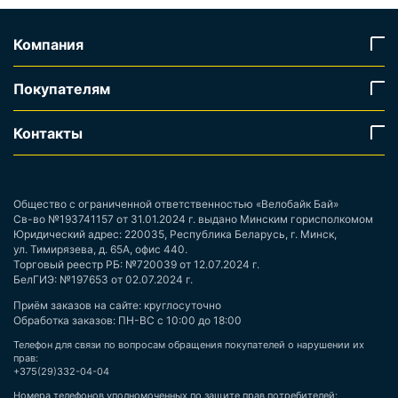
Компания
Покупателям
Контакты
Общество с ограниченной ответственностью «Велобайк Бай»
Св-во №193741157 от 31.01.2024 г. выдано Минским горисполкомом
Юридический адрес: 220035, Республика Беларусь, г. Минск,
ул. Тимирязева, д. 65А, офис 440.
Торговый реестр РБ: №720039 от 12.07.2024 г.
БелГИЭ: №197653 от 02.07.2024 г.
Приём заказов на сайте: круглосуточно
Обработка заказов: ПН-ВС с 10:00 до 18:00
Телефон для связи по вопросам обращения покупателей о нарушении их
прав:
+375(29)332-04-04
Номера телефонов уполномоченных по защите прав потребителей: