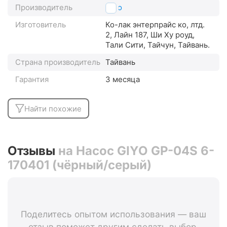
Производитель
Giyo
Изготовитель
Ко-лак энтерпрайс ко, лтд.
2, Лайн 187, Ши Ху роуд,
Тали Сити, Тайчун, Тайвань.
Страна производитель
Тайвань
Гарантия
3 месяца
Найти похожие
Отзывы
на Насос GIYO GP-04S 6-
170401 (чёрный/серый)
Поделитесь опытом использования — ваш
отзыв поможет другим сделать выбор.