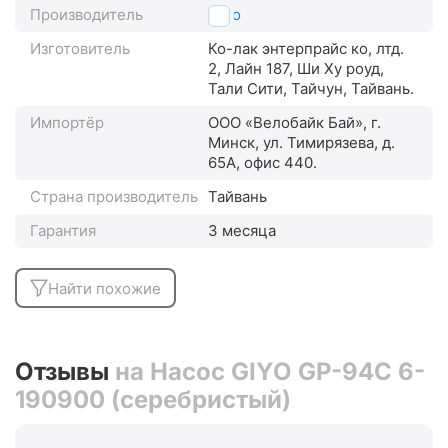
Производитель
Giyo
Изготовитель
Ко-лак энтерпрайс ко, лтд.
2, Лайн 187, Ши Ху роуд,
Тали Сити, Тайчун, Тайвань.
Импортёр
ООО «Велобайк Бай», г.
Минск, ул. Тимирязева, д.
65А, офис 440.
Страна производитель
Тайвань
Гарантия
3 месяца
Найти похожие
Отзывы
на Насос GIYO GP-94C 6-
190900 (серебристый)