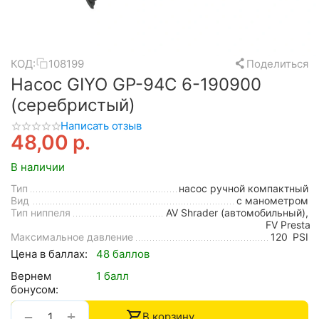
КОД:
108199
Поделиться
Насос GIYO GP-94C 6-190900
(серебристый)
Написать отзыв
48,00
р.
В наличии
Тип
насос ручной компактный
Вид
с манометром
Тип ниппеля
AV Shrader (автомобильный),
FV Presta
Максимальное давление
120
PSI
Цена в баллах:
48 баллов
Вернем
1 балл
бонусом:
+
−
В корзину