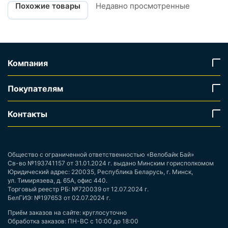
Похожие товары
Недавно просмотренные
Компания
Покупателям
Контакты
Общество с ограниченной ответственностью «Велобайк Бай»
Св-во №193741157 от 31.01.2024 г. выдано Минским горисполкомом
Юридический адрес: 220035, Республика Беларусь, г. Минск,
ул. Тимирязева, д. 65А, офис 440.
Торговый реестр РБ: №720039 от 12.07.2024 г.
БелГИЭ: №197653 от 02.07.2024 г.
Приём заказов на сайте: круглосуточно
Обработка заказов: ПН-ВС с 10:00 до 18:00