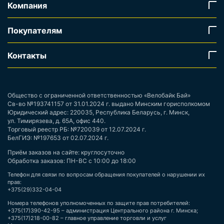
Компания
Покупателям
Контакты
Общество с ограниченной ответственностью «Велобайк Бай»
Св-во №193741157 от 31.01.2024 г. выдано Минским горисполкомом
Юридический адрес: 220035, Республика Беларусь, г. Минск,
ул. Тимирязева, д. 65А, офис 440.
Торговый реестр РБ: №720039 от 12.07.2024 г.
БелГИЭ: №197653 от 02.07.2024 г.
Приём заказов на сайте: круглосуточно
Обработка заказов: ПН-ВС с 10:00 до 18:00
Телефон для связи по вопросам обращения покупателей о нарушении их
прав:
+375(29)332-04-04
Номера телефонов уполномоченных по защите прав потребителей:
+375(17)390-42-95 – администрация Центрального района г. Минска;
+375(17)218-00-82 – главное управление торговли и услуг