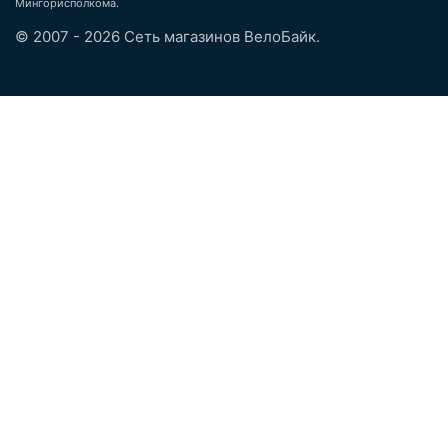
Мингорисполкома.
© 2007 - 2026 Сеть магазинов ВелоБайк.