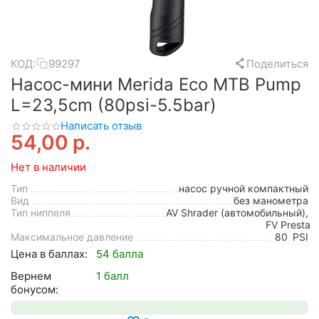
КОД:
99297
Поделиться
Насос-мини Merida Eco MTB Pump
L=23,5cm (80psi-5.5bar)
Написать отзыв
54,00
р.
Нет в наличии
Тип
насос ручной компактный
Вид
без манометра
Тип ниппеля
AV Shrader (автомобильный),
FV Presta
Максимальное давление
80
PSI
Цена в баллах:
54 балла
Вернем
1 балл
бонусом: