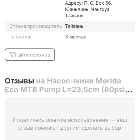
Адресу: П. О. Боx 56,
Юаньлинь, Чангхуа,
Тайвань.
Страна производитель
Тайвань
Гарантия
3 месяца
Найти похожие
Отзывы
на Насос-мини Merida
Eco MTB Pump L=23,5cm (80psi-
5.5bar)
Поделитесь опытом использования — ваш
отзыв поможет другим сделать выбор.