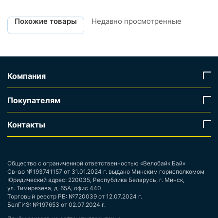
Похожие товары
Недавно просмотренные
Компания
Покупателям
Контакты
Общество с ограниченной ответственностью «Велобайк Бай»
Св-во №193741157 от 31.01.2024 г. выдано Минским горисполкомом
Юридический адрес: 220035, Республика Беларусь, г. Минск,
ул. Тимирязева, д. 65А, офис 440.
Торговый реестр РБ: №720039 от 12.07.2024 г.
БелГИЭ: №197653 от 02.07.2024 г.