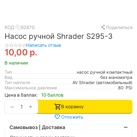
КОД:
92870
Поделиться
Насос ручной Shrader S295-3
Написать отзыв
10,00
р.
В наличии
Тип
насос ручной компактный
Вид
без манометра
Тип ниппеля
AV Shrader (автомобильный)
Максимальное давление
80
PSI
Цена в баллах:
10 баллов
+
−
В корзину
Отложить
Самовывоз | Доставка