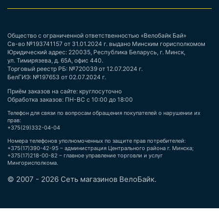
Общество с ограниченной ответственностью «Велобайк Бай»
Св-во №193741157 от 31.01.2024 г. выдано Минским горисполкомом
Юридический адрес: 220035, Республика Беларусь, г. Минск,
ул. Тимирязева, д. 65А, офис 440.
Торговый реестр РБ: №720039 от 12.07.2024 г.
БелГИЭ: №197653 от 02.07.2024 г.
Приём заказов на сайте: круглосуточно
Обработка заказов: ПН-ВС с 10:00 до 18:00
Телефон для связи по вопросам обращения покупателей о нарушении их
прав:
+375(29)332-04-04
Номера телефонов уполномоченных по защите прав потребителей:
+375(17)390-42-95 – администрация Центрального района г. Минска;
+375(17)218-00-82 – главное управление торговли и услуг
Мингорисполкома.
© 2007 - 2026 Сеть магазинов ВелоБайк.