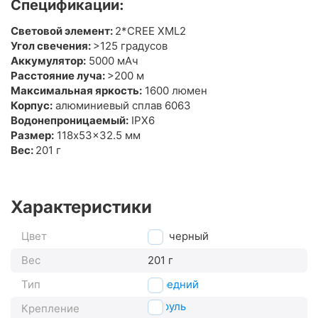
Спецификации:
Световой элемент:
2*CREE XML2
Угол свечения:
>125 градусов
Аккумулятор:
5000 мАч
Расстояние луча:
>200 м
Максимальная яркость:
1600 люмен
Корпус:
алюминиевый сплав 6063
Водонепроницаемый:
IPX6
Размер:
118x53x32.5 мм
Вес:
201 г
Характеристики
Цвет
черный
Вес
201 г
Тип
передний
на руль
Крепление