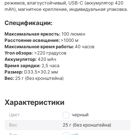
режимов, влагоустойчивый, USB-С (аккумулятор 420
mAh), магнитное крепление, индивидуальная упаковка.
Спецификации:
Максимальная яркость:
100 люмен
Расстояние освещения:
>1000 м
Максимальное время работы:
40 часов
Угол обзора:
>220 градусов
Аккумулятор:
420 мАч
Время зарядки:
2,5 часа
Размер:
D33.5x30.2 мм
Вес:
25 г (без кронштейна)
Характеристики
Цвет
черный
Вес
25 г (без кронштейна)