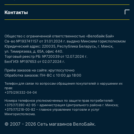
Контакты
Общество с ограниченной ответственностью «Велобайк Бай»
Св-во №193741157 от 31.01.2024 г. выдано Минским горисполкомом
Юридический адрес: 220035, Республика Беларусь, г. Минск,
ул. Тимирязева, д. 65А, офис 440.
Торговый реестр РБ: №720039 от 12.07.2024 г.
БелГИЭ: №197653 от 02.07.2024 г.
Приём заказов на сайте: круглосуточно
Обработка заказов: ПН-ВС с 10:00 до 18:00
Телефон для связи по вопросам обращения покупателей о нарушении их
прав:
+375(29)332-04-04
Номера телефонов уполномоченных по защите прав потребителей:
+375(17)390-42-95 – администрация Центрального района г. Минска;
+375(17)218-00-82 – главное управление торговли и услуг
Мингорисполкома.
© 2007 - 2026 Сеть магазинов ВелоБайк.