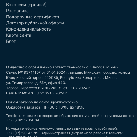
Вакансии (срочно!)
Рассрочка
Подарочные сертификаты
Договор публичной оферты
Конфиденциальность
Карта сайта
Блог
Общество с ограниченной ответственностью «Велобайк Бай»
Св-во №193741157 от 31.01.2024 г. выдано Минским горисполкомом
Юридический адрес: 220035, Республика Беларусь, г. Минск,
ул. Тимирязева, д. 65А, офис 440.
Торговый реестр РБ: №720039 от 12.07.2024 г.
БелГИЭ: №197653 от 02.07.2024 г.
Приём заказов на сайте: круглосуточно
Обработка заказов: ПН-ВС с 10:00 до 18:00
Телефон для связи по вопросам обращения покупателей о нарушении их прав:
+375(29)332-04-04
Номера телефонов уполномоченных по защите прав потребителей:
+375(17)390-42-95 – администрация Центрального района г. Минска;