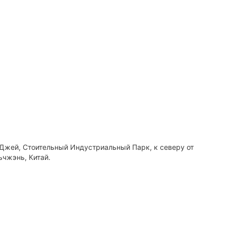
 Джей, Стоительный Индустриальный Парк, к северу от
ьчжэнь, Китай.