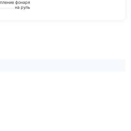
пление фонаря
на руль