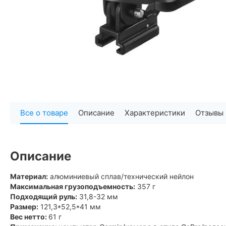
Все о товаре
Описание
Характеристики
Отзывы
Описание
Материал:
алюминиевый сплав/технический нейлон
Максимальная грузоподъемность:
357 г
Подходящий руль:
31,8-32 мм
Размер:
121,3*52,5*41 мм
Вес нетто:
61 г