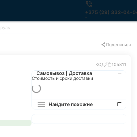
+375 (29) 332-04-0
 руль
Поделиться
КОД:
105811
Самовывоз | Доставка
Стоимость и сроки доставки
Найдите похожие