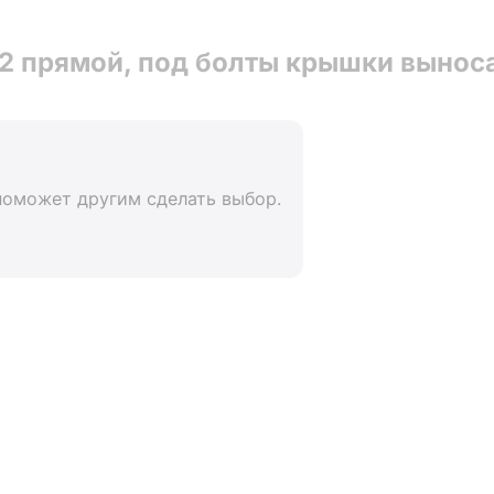
 прямой, под болты крышки выноса 
поможет другим сделать выбор.