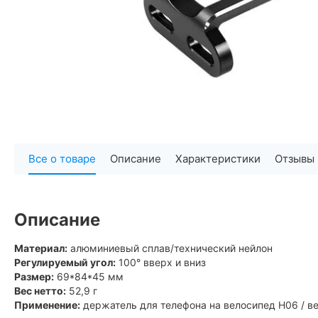
Все о товаре
Описание
Характеристики
Отзывы
Описание
Материал:
алюминиевый сплав/технический нейлон
Регулируемый угол:
100° вверх и вниз
Размер:
69*84*45 мм
Вес нетто:
52,9 г
Применение:
держатель для телефона на велосипед H06 / в