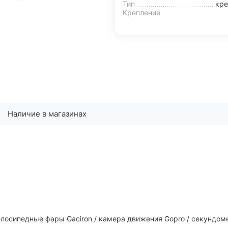
Тип
кре
Крепление
Наличие в магазинах
елосипедные фары Gaciron / камера движения Gopro / секундом