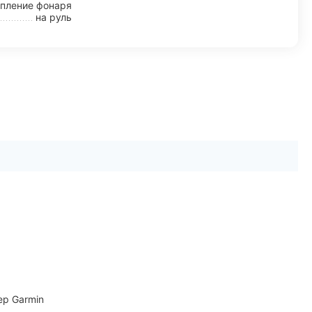
пление фонаря
на руль
ер Garmin