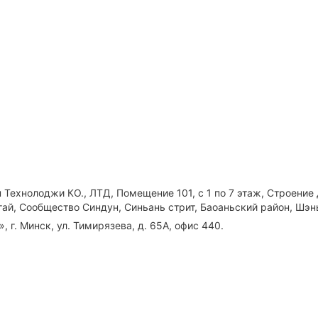
Технолоджи КО., ЛТД, Помещение 101, с 1 по 7 этаж, Строение
гай, Сообщество Синдун, Синьань стрит, Баоаньский район, Шэн
 г. Минск, ул. Тимирязева, д. 65А, офис 440.