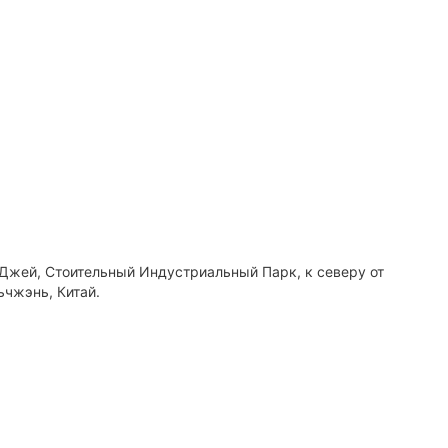
 Джей, Стоительный Индустриальный Парк, к северу от
ьчжэнь, Китай.