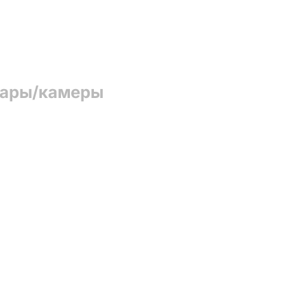
 фары/камеры