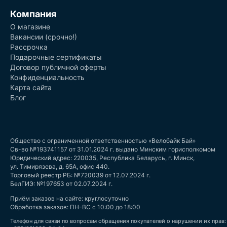
Компания
О магазине
Вакансии (срочно!)
Рассрочка
Подарочные сертификаты
Договор публичной оферты
Конфиденциальность
Карта сайта
Блог
Общество с ограниченной ответственностью «Велобайк Бай»
Св-во №193741157 от 31.01.2024 г. выдано Минским горисполкомом
Юридический адрес: 220035, Республика Беларусь, г. Минск,
ул. Тимирязева, д. 65А, офис 440.
Торговый реестр РБ: №720039 от 12.07.2024 г.
БелГИЭ: №197653 от 02.07.2024 г.
Приём заказов на сайте: круглосуточно
Обработка заказов: ПН-ВС с 10:00 до 18:00
Телефон для связи по вопросам обращения покупателей о нарушении их прав: