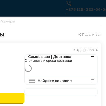
+375 (29) 332-04-0
ры/камеры
ры
Поделиться
КОД:
105814
Самовывоз | Доставка
Стоимость и сроки доставки
Найдите похожие