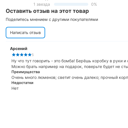
1 звезда
0%
Оставить отзыв на этот товар
Поделитесь мнением с другими покупателями
Написать отзыв
Арсений
5
Ну что тут говорить - это бомба! Берёшь коробку в руки 
Можно брать например на подарок, поверьте будет не ст
Преимущества
Очень много люменов; светит очень далеко; прочный корп
Недостатки
Нет