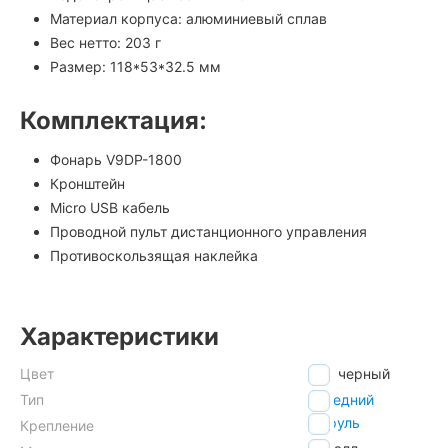
Материал корпуса: алюминиевый сплав
Вес нетто: 203 г
Размер: 118*53*32.5 мм
Комплектация:
Фонарь V9DP-1800
Кронштейн
Micro USB кабель
Проводной пульт дистанционного управления
Противоскользящая наклейка
Характеристики
Цвет
черный
Тип
передний
на руль
Крепление