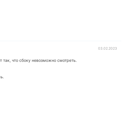
03.02.2023
ит так, что сбоку невозможно смотреть.
ь.