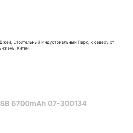
 Джей, Стоительный Индустриальный Парк, к северу от
ьчжэнь, Китай.
USB 6700mAh 07-300134