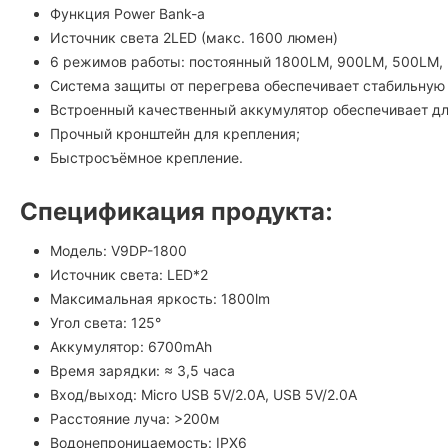
Функция Power Bank-а
Источник света 2LED (макс. 1600 люмен)
6 режимов работы: постоянный 1800LM, 900LM, 500LM, 
Система защиты от перегрева обеспечивает стабильную 
Встроенный качественный аккумулятор обеспечивает дл
Прочный кронштейн для крепления;
Быстросъёмное крепление.
Спецификация продукта:
Модель: V9DP-1800
Источник света: LED*2
Максимальная яркость: 1800lm
Угол света: 125°
Аккумулятор: 6700mAh
Время зарядки: ≈ 3,5 часа
Вход/выход: Micro USB 5V/2.0A, USB 5V/2.0A
Расстояние луча: >200м
Водонепроницаемость: IPX6