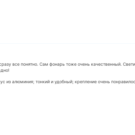
и сразу все понятно. Сам фонарь тоже очень качественный. Свет
ыдно!
ус из алюминия; тонкий и удобный; крепление очень понравилос