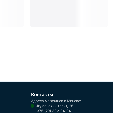
Контакты
Адреса магазинов в Минске:
Игуменский тракт, 26
+375 (29) 332-04-04