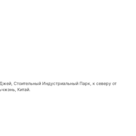
 Джей, Стоительный Индустриальный Парк, к северу от
ьчжэнь, Китай.