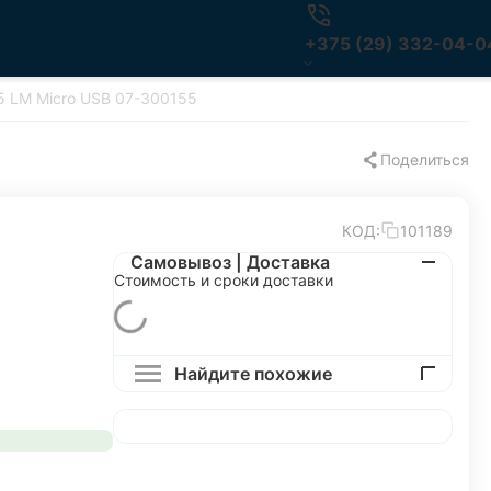
+375 (29) 332-04-0
 LM Micro USB 07-300155
Поделиться
КОД:
101189
Самовывоз | Доставка
Стоимость и сроки доставки
Найдите похожие