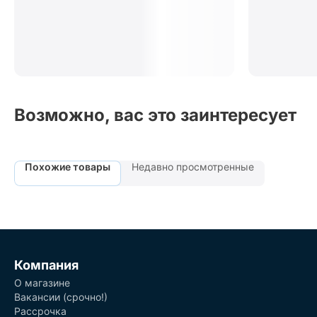
Возможно, вас это заинтересует
Похожие товары
Недавно просмотренные
Компания
О магазине
Вакансии (срочно!)
Рассрочка