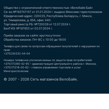
Общество с ограниченной ответственностью «Велобайк Бай»
Св-во №193741157 от 31.01.2024 г. выдано Минским горисполкомом
Юридический адрес: 220035, Республика Беларусь, г. Минск,
ул. Тимирязева, д. 65А, офис 440.
Торговый реестр РБ: №720039 от 12.07.2024 г.
БелГИЭ: №197653 от 02.07.2024 г.
Приём заказов на сайте: круглосуточно
Обработка заказов: ПН-ВС с 10:00 до 18:00
Телефон для связи по вопросам обращения покупателей о нарушении их
прав:
+375(29)332-04-04
Номера телефонов уполномоченных по защите прав потребителей:
+375(17)390-42-95 – администрация Центрального района г. Минска;
+375(17)218-00-82 – главное управление торговли и услуг
Мингорисполкома.
© 2007 - 2026 Сеть магазинов ВелоБайк.