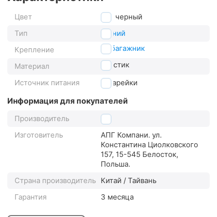
Цвет
черный
Тип
задний
на багажник
Крепление
пластик
Материал
Источник питания
батарейки
Информация для покупателей
Производитель
2k
Изготовитель
АПГ Компани. ул.
Константина Циолковского
157, 15-545 Белосток,
Польша.
Страна производитель
Китай / Тайвань
Гарантия
3 месяца