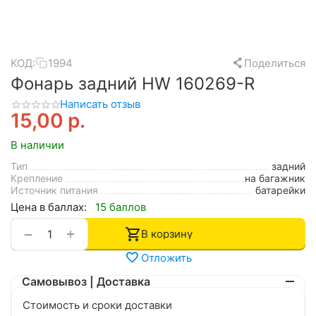
КОД:
1994
Поделиться
Фонарь задний HW 160269-R
Написать отзыв
15,00
р.
В наличии
Тип
задний
Крепление
на багажник
Источник питания
батарейки
Цена в баллах:
15 баллов
+
−
В корзину
Отложить
Самовывоз | Доставка
Стоимость и сроки доставки