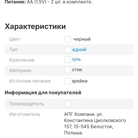
Питание:
AA (1.5V) - 2 шт. в комплекте.
Характеристики
Цвет
черный
Тип
передний
на руль
Крепление
пластик
Материал
Источник питания
батарейки
Информация для покупателей
Производитель
2k
Изготовитель
АПГ Компани. ул.
Константина Циолковского
157, 15-545 Белосток,
Польша.