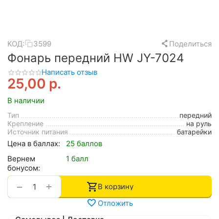
КОД:
3599
Поделиться
Фонарь передний HW JY-7024
Написать отзыв
25,00
р.
В наличии
Тип
передний
Крепление
на руль
Источник питания
батарейки
Цена в баллах:
25 баллов
Вернем
1 балл
бонусом:
+
−
В корзину
Отложить