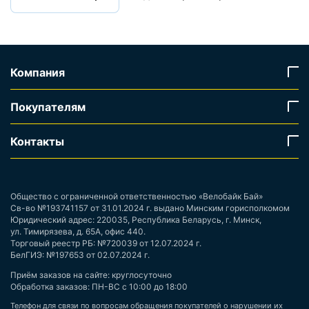
Компания
Покупателям
Контакты
Общество с ограниченной ответственностью «Велобайк Бай»
Св-во №193741157 от 31.01.2024 г. выдано Минским горисполкомом
Юридический адрес: 220035, Республика Беларусь, г. Минск,
ул. Тимирязева, д. 65А, офис 440.
Торговый реестр РБ: №720039 от 12.07.2024 г.
БелГИЭ: №197653 от 02.07.2024 г.
Приём заказов на сайте: круглосуточно
Обработка заказов: ПН-ВС с 10:00 до 18:00
Телефон для связи по вопросам обращения покупателей о нарушении их