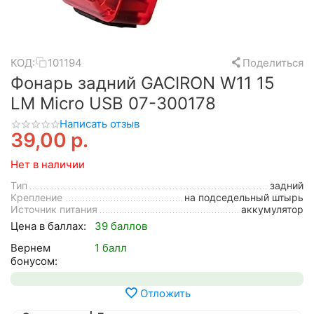
КОД:
101194
Поделиться
Фонарь задний GACIRON W11 15
LM Micro USB 07-300178
Написать отзыв
39,00
р.
Нет в наличии
Тип
задний
Крепление
на подседельный штырь
Источник питания
аккумулятор
Цена в баллах:
39 баллов
Вернем
1 балл
бонусом:
Отложить