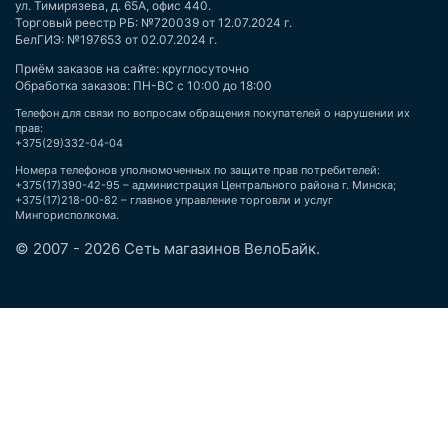
ул. Тимирязева, д. 65А, офис 440.
Торговый реестр РБ: №720039 от 12.07.2024 г.
БелГИЭ: №197653 от 02.07.2024 г.
Приём заказов на сайте: круглосуточно
Обработка заказов: ПН-ВС с 10:00 до 18:00
Телефон для связи по вопросам обращения покупателей о нарушении их
прав:
+375(29)332-04-04
Номера телефонов уполномоченных по защите прав потребителей:
+375(17)390-42-95 – администрация Центрального района г. Минска;
+375(17)218-00-82 – главное управление торговли и услуг
Мингорисполкома.
© 2007 - 2026 Сеть магазинов ВелоБайк.