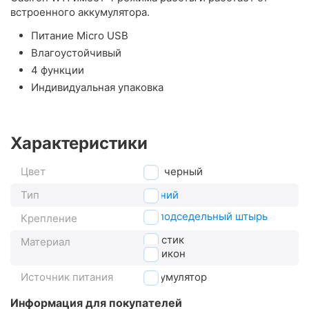
встроенного аккумулятора.
Питание Micro USB
Влагоустойчивый
4 функции
Индивидуальная упаковка
Характеристики
Цвет
черный
Тип
задний
на подседельный штырь
Крепление
пластик
Материал
силикон
Источник питания
аккумулятор
Информация для покупателей