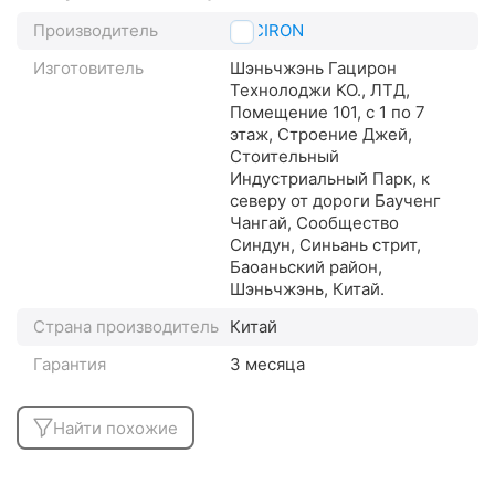
Производитель
GACIRON
Изготовитель
Шэньчжэнь Гацирон
Технолоджи КО., ЛТД,
Помещение 101, с 1 по 7
этаж, Строение Джей,
Стоительный
Индустриальный Парк, к
северу от дороги Баученг
Чангай, Сообщество
Синдун, Синьань стрит,
Баоаньский район,
Шэньчжэнь, Китай.
Страна производитель
Китай
Гарантия
3 месяца
Найти похожие