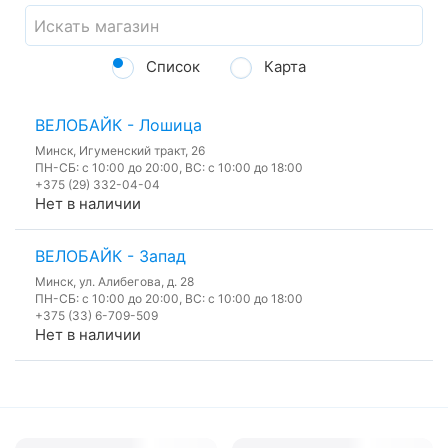
Список
Карта
ВЕЛОБАЙК - Лошица
Минск, Игуменский тракт, 26
ПН-СБ: с 10:00 до 20:00, ВС: с 10:00 до 18:00
+375 (29) 332-04-04
Нет в наличии
ВЕЛОБАЙК - Запад
Минск, ул. Алибегова, д. 28
ПН-СБ: с 10:00 до 20:00, ВС: с 10:00 до 18:00
+375 (33) 6-709-509
Нет в наличии