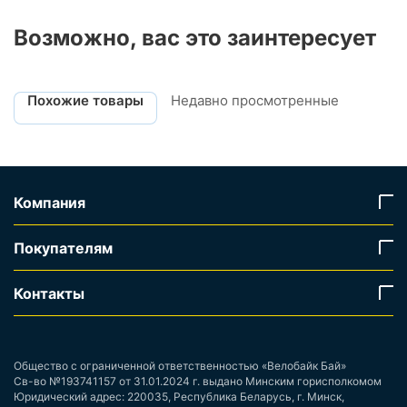
Возможно, вас это заинтересует
Похожие товары
Недавно просмотренные
Компания
Покупателям
Контакты
Общество с ограниченной ответственностью «Велобайк Бай»
Св-во №193741157 от 31.01.2024 г. выдано Минским горисполкомом
Юридический адрес: 220035, Республика Беларусь, г. Минск,