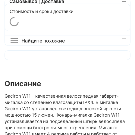
Самовывоз | Доставка
Стоимость и сроки доставки
Найдите похожие
Описание
Gaciron W11 - качественная велосипедная габарит-
мигалка со степенью влагозащиты IPX4. В мигалке
Gaciron W11 установлен светодиод высокой яркости
мощностью 15 люмен. Фонарь-мигалка Gaciron W11
устанавливается на подседельный штырь велосипеда
при помощи быстросъемного крепления. Мигалка
Gaciron W11 имеет 4 режима работы и работает от