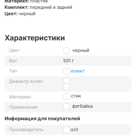
Материал:
пластик
Комплект:
передний и задний
Цвет:
черный
Характеристики
Цвет
черный
Вес
501 г
Тип
комплект
24"
Диаметр колёс
26"
пластик
Материал
для фэтбайка
Применение
Информация для покупателей
Производитель
Favorit