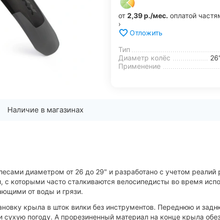
от
2,39 р./мес.
оплатой частя
›
Отложить
Тип
Диаметр колёс
26"
Применение
Наличие в магазинах
лесами диаметром от 26 до 29" и разработано с учетом реалий 
, с которыми часто сталкиваются велосипедисты во время исп
ющими от воды и грязи.
ановку крыла в шток вилки без инструментов. Переднюю и задн
и сухую погоду. А прорезиненный материал на конце крыла обез