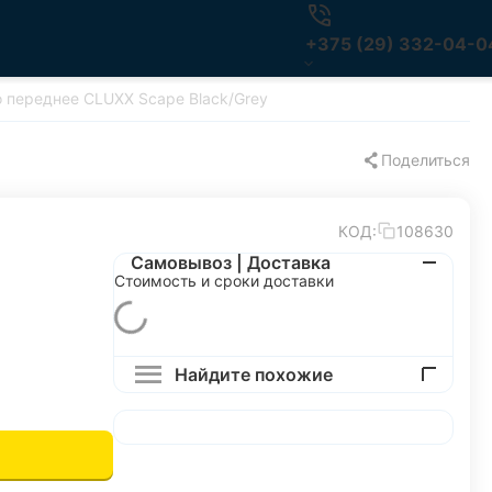
+375 (29) 332-04-0
 переднее CLUXX Scape Black/Grey
Поделиться
КОД:
108630
Самовывоз | Доставка
Стоимость и сроки доставки
Найдите похожие