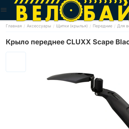
Главная
Аксессуары
Щитки (крылья)
Передние
Для в
/
/
/
/
Крыло переднее CLUXX Scape Blac