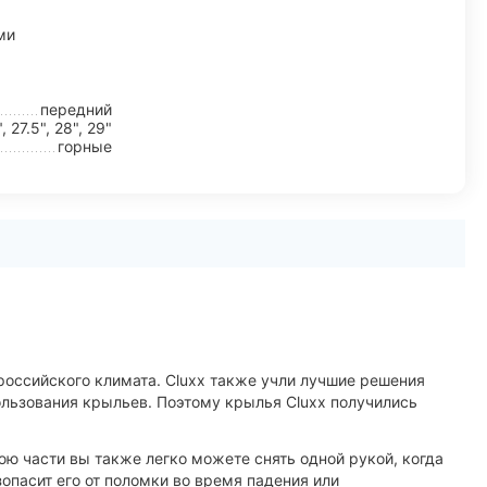
ми
передний
, 27.5", 28", 29"
горные
российского климата. Сluxx также учли лучшие решения
ользования крыльев. Поэтому крылья Сluxx получились
юю части вы также легко можете снять одной рукой, когда
опасит его от поломки во время падения или