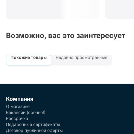
Возможно, вас это заинтересует
Похожие товары
Недавно просмотренные
Компания
О магазине
Вакансии (срочно!)
Рассрочка
Подарочные сертификаты
Договор публичной оферты