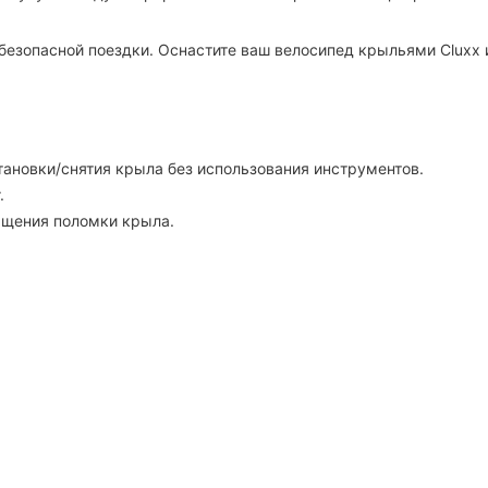
безопасной поездки. Оснастите ваш велосипед крыльями Cluxx
тановки/снятия крыла без использования инструментов.
.
ащения поломки крыла.