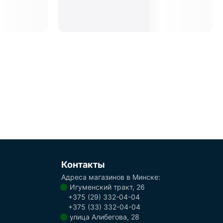
Контакты
Адреса магазинов в Минске:
Игуменский тракт, 26
+375 (29) 332-04-04
+375 (33) 332-04-04
улица Алибегова, 28