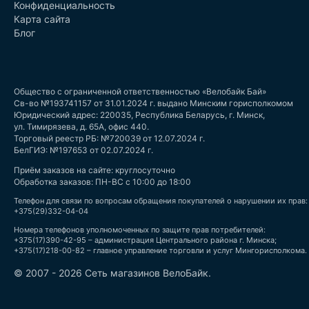
Конфиденциальность
Карта сайта
Блог
Общество с ограниченной ответственностью «Велобайк Бай»
Св-во №193741157 от 31.01.2024 г. выдано Минским горисполкомом
Юридический адрес: 220035, Республика Беларусь, г. Минск,
ул. Тимирязева, д. 65А, офис 440.
Торговый реестр РБ: №720039 от 12.07.2024 г.
БелГИЭ: №197653 от 02.07.2024 г.
Приём заказов на сайте: круглосуточно
Обработка заказов: ПН-ВС с 10:00 до 18:00
Телефон для связи по вопросам обращения покупателей о нарушении их прав:
+375(29)332-04-04
Номера телефонов уполномоченных по защите прав потребителей:
+375(17)390-42-95 – администрация Центрального района г. Минска;
+375(17)218-00-82 – главное управление торговли и услуг Мингорисполкома.
© 2007 - 2026 Сеть магазинов ВелоБайк.