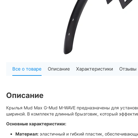
Все о товаре
Описание
Характеристики
Отзывы
Описание
Крылья Mud Max G-Mud M-WAVE предназначены для установк
шириной. В комплекте длинный брызговик, который эффектив
Основные характеристики:
Материал:
эластичный и гибкий пластик, обеспечивающи