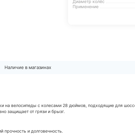
Диаметр колёс
Применение
Наличие в магазинах
и на велосипеды с колесами 28 дюймов, подходящие для шосс
но защищает от грязи и брызг.
й прочность и долговечность.