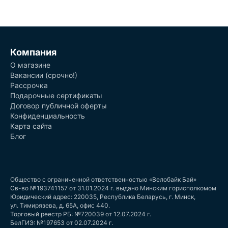
Компания
О магазине
Вакансии (срочно!)
Рассрочка
Подарочные сертификаты
Договор публичной оферты
Конфиденциальность
Карта сайта
Блог
Общество с ограниченной ответственностью «Велобайк Бай»
Св-во №193741157 от 31.01.2024 г. выдано Минским горисполкомом
Юридический адрес: 220035, Республика Беларусь, г. Минск,
ул. Тимирязева, д. 65А, офис 440.
Торговый реестр РБ: №720039 от 12.07.2024 г.
БелГИЭ: №197653 от 02.07.2024 г.