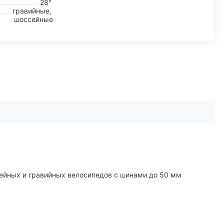
28"
гравийные,
шоссейные
ейных и гравийных велосипедов с шинами до 50 мм