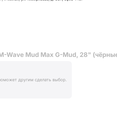
M-Wave Mud Max G-Mud, 28" (чёрны
поможет другим сделать выбор.