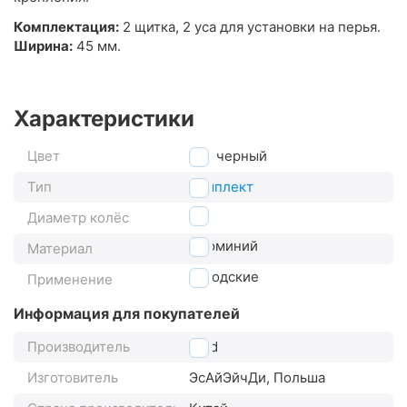
Комплектация:
2 щитка, 2 уса для установки на перья.
Ширина:
45 мм.
Характеристики
Цвет
черный
Тип
комплект
28"
Диаметр колёс
алюминий
Материал
городские
Применение
Информация для покупателей
Производитель
Sihd
Изготовитель
ЭсАйЭйчДи, Польша