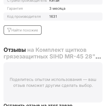
Страна производитель
Китай
Гарантия
3 месяца
Код производителя
1631
Найти похожие
Отзывы
на Комплект щитков
грязезащитных SIHD MR-45 28"
(чёрный)
Поделитесь опытом использования — ваш
отзыв поможет другим сделать выбор.
Оставить отзыв на этот товар