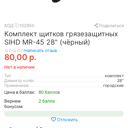
КОД:
102950
Поделиться
Комплект щитков грязезащитных
SIHD MR-45 28" (чёрный)
Написать отзыв
80,00
р.
Нет в наличии
Тип
комплект
Диаметр колёс
28"
Применение
городские
Цена в баллах:
80 баллов
Вернем
2 балла
бонусом:
Отложить