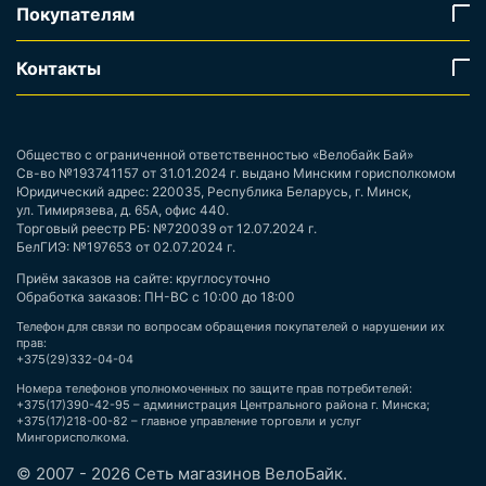
Покупателям
Контакты
Общество с ограниченной ответственностью «Велобайк Бай»
Св-во №193741157 от 31.01.2024 г. выдано Минским горисполкомом
Юридический адрес: 220035, Республика Беларусь, г. Минск,
ул. Тимирязева, д. 65А, офис 440.
Торговый реестр РБ: №720039 от 12.07.2024 г.
БелГИЭ: №197653 от 02.07.2024 г.
Приём заказов на сайте: круглосуточно
Обработка заказов: ПН-ВС с 10:00 до 18:00
Телефон для связи по вопросам обращения покупателей о нарушении их
прав:
+375(29)332-04-04
Номера телефонов уполномоченных по защите прав потребителей:
+375(17)390-42-95 – администрация Центрального района г. Минска;
+375(17)218-00-82 – главное управление торговли и услуг
Мингорисполкома.
© 2007 - 2026 Сеть магазинов ВелоБайк.