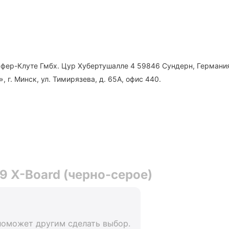
фер-Клуте Гмбх. Цур Хубертушалле 4 59846 Сундерн, Германи
 г. Минск, ул. Тимирязева, д. 65А, офис 440.
 X-Board (черно-серое)
поможет другим сделать выбор.