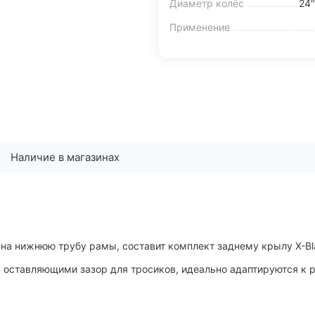
Диаметр колёс
24"
Применение
Наличие в магазинах
на нижнюю трубу рамы, составит комплект заднему крылу X-Bl
 оставляющими зазор для тросиков, идеально адаптируются к 