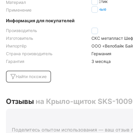
пластик
Материал
горные
Применение
Информация для покупателей
Производитель
SKS
Изготовитель
СКС метапласт Шеф
Импортёр
ООО «Велобайк Бай»,
Страна производитель
Германия
Гарантия
3 месяца
Найти похожие
Отзывы
на Крыло-щиток SKS-10099
Поделитесь опытом использования — ваш отзыв 