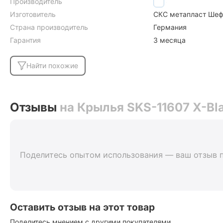
Производитель
SKS
Изготовитель
СКС метапласт Шеф
Страна производитель
Германия
Гарантия
3 месяца
Найти похожие
Отзывы
на Крылья SKS-11607 X-Bla
Поделитесь опытом использования — ваш отзыв 
Оставить отзыв на этот товар
Поделитесь мнением с другими покупателями