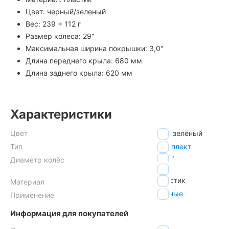
Цвет: черный/зеленый
Вес: 239 + 112 г
Размер колеса: 29"
Максимальная ширина покрышки: 3,0"
Длина переднего крыла: 680 мм
Длина заднего крыла: 620 мм
Характеристики
Цвет
зелёный
Тип
комплект
27.5"
Диаметр колёс
29"
пластик
Материал
горные
Применение
Информация для покупателей