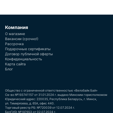
Компания
О магазине
Вакансии (срочно!)
Рассрочка
Подарочные сертификаты
Договор публичной оферты
Конфиденциальность
Карта сайта
Блог
Общество с ограниченной ответственностью «Велобайк Бай»
Св-во №193741157 от 31.01.2024 г. выдано Минским горисполкомом
Юридический адрес: 220035, Республика Беларусь, г. Минск,
ул. Тимирязева, д. 65А, офис 440.
Торговый реестр РБ: №720039 от 12.07.2024 г.
БелГИЭ: №197653 от 02.07.2024 г.