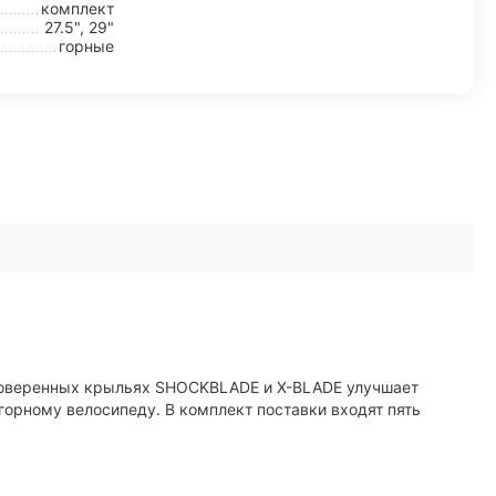
комплект
27.5", 29"
горные
проверенных крыльях SHOCKBLADE и X-BLADE улучшает
горному велосипеду. В комплект поставки входят пять