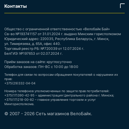
Контакты
Общество с ограниченной ответственностью «Велобайк Бай»
Св-во №193741157 от 31.01.2024 г. выдано Минским горисполкомом
Юридический адрес: 220035, Республика Беларусь, г. Минск,
ул. Тимирязева, д. 65А, офис 440.
Торговый реестр РБ: №720039 от 12.07.2024 г.
БелГИЭ: №197653 от 02.07.2024 г.
Приём заказов на сайте: круглосуточно
Обработка заказов: ПН-ВС с 10:00 до 18:00
Телефон для связи по вопросам обращения покупателей о нарушении их
прав:
+375(29)332-04-04
Номера телефонов уполномоченных по защите прав потребителей:
+375(17)390-42-95 – администрация Центрального района г. Минска;
+375(17)218-00-82 – главное управление торговли и услуг
Мингорисполкома.
© 2007 - 2026 Сеть магазинов ВелоБайк.