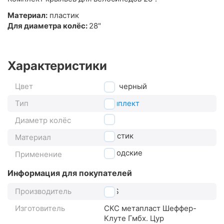
Материал:
пластик
Для диаметра колёс:
28"
Характеристики
Цвет
черный
Тип
комплект
28"
Диаметр колёс
пластик
Материал
городские
Применение
Информация для покупателей
Производитель
SKS
Изготовитель
СКС метапласт Шеффер-
Клуте Гмбх. Цур