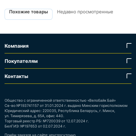
Похожие товары
Недавно просмотренные
Компания
Покупателям
Контакты
Общество с ограниченной ответственностью «Велобайк Бай»
Св-во №193741157 от 31.01.2024 г. выдано Минским горисполкомом
Юридический адрес: 220035, Республика Беларусь, г. Минск,
ул. Тимирязева, д. 65А, офис 440.
Торговый реестр РБ: №720039 от 12.07.2024 г.
БелГИЭ: №197653 от 02.07.2024 г.
Приём заказов на сайте: круглосуточно