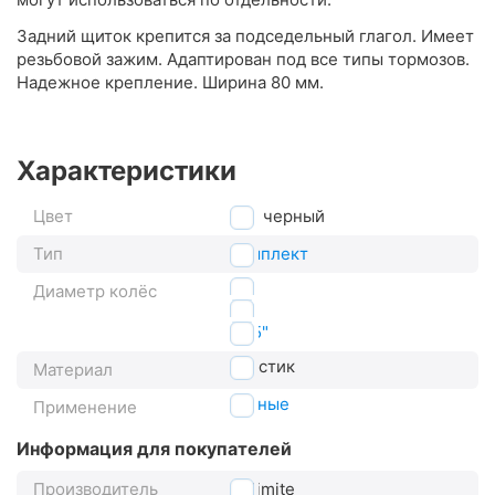
Задний щиток крепится за подседельный глагол. Имеет
резьбовой зажим. Адаптирован под все типы тормозов.
Надежное крепление. Ширина 80 мм.
Характеристики
Цвет
черный
Тип
комплект
24"
Диаметр колёс
26"
27.5"
пластик
Материал
горные
Применение
Информация для покупателей
Производитель
Unlimite