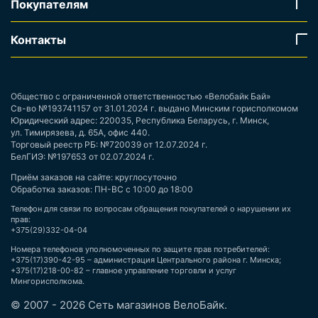
Покупателям
Контакты
Общество с ограниченной ответственностью «Велобайк Бай»
Св-во №193741157 от 31.01.2024 г. выдано Минским горисполкомом
Юридический адрес: 220035, Республика Беларусь, г. Минск,
ул. Тимирязева, д. 65А, офис 440.
Торговый реестр РБ: №720039 от 12.07.2024 г.
БелГИЭ: №197653 от 02.07.2024 г.
Приём заказов на сайте: круглосуточно
Обработка заказов: ПН-ВС с 10:00 до 18:00
Телефон для связи по вопросам обращения покупателей о нарушении их
прав:
+375(29)332-04-04
Номера телефонов уполномоченных по защите прав потребителей:
+375(17)390-42-95 – администрация Центрального района г. Минска;
+375(17)218-00-82 – главное управление торговли и услуг
Мингорисполкома.
© 2007 - 2026 Сеть магазинов ВелоБайк.