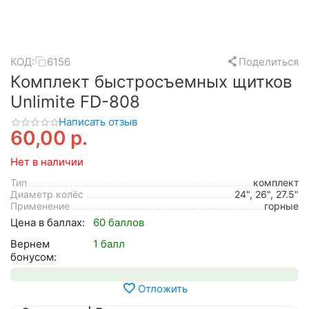
КОД:
6156
Поделиться
Комплект быстросъемных щитков
Unlimite FD-808
Написать отзыв
60,00
р.
Нет в наличии
Тип
комплект
Диаметр колёс
24", 26", 27.5"
Применение
горные
Цена в баллах:
60 баллов
Вернем
1 балл
бонусом:
Отложить