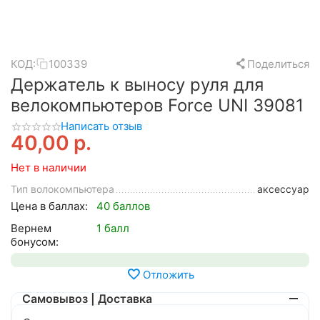
КОД:
100339
Поделиться
Держатель к выносу руля для
велокомпьютеров Force UNI 39081
Написать отзыв
40,00
р.
Нет в наличии
Тип волокомпьютера
аксессуар
Цена в баллах:
40 баллов
Вернем
1 балл
бонусом:
Отложить
Самовывоз | Доставка