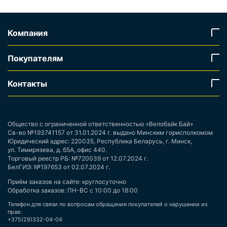
Компания
Покупателям
Контакты
Общество с ограниченной ответственностью «Велобайк Бай»
Св-во №193741157 от 31.01.2024 г. выдано Минским горисполкомом
Юридический адрес: 220035, Республика Беларусь, г. Минск,
ул. Тимирязева, д. 65А, офис 440.
Торговый реестр РБ: №720039 от 12.07.2024 г.
БелГИЭ: №197653 от 02.07.2024 г.
Приём заказов на сайте: круглосуточно
Обработка заказов: ПН-ВС с 10:00 до 18:00
Телефон для связи по вопросам обращения покупателей о нарушении их
прав:
+375(29)332-04-04