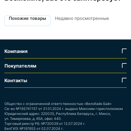
Похожие товары
Недавно просмотренные
Компания
Покупателям
Контакты
Общество с ограниченной ответственностью «Велобайк Бай»
Св-во №193741157 от 31.01.2024 г. выдано Минским горисполкомом
Юридический адрес: 220035, Республика Беларусь, г. Минск,
ул. Тимирязева, д. 65А, офис 440.
Торговый реестр РБ: №720039 от 12.07.2024 г.
БелГИЭ: №197653 от 02.07.2024 г.