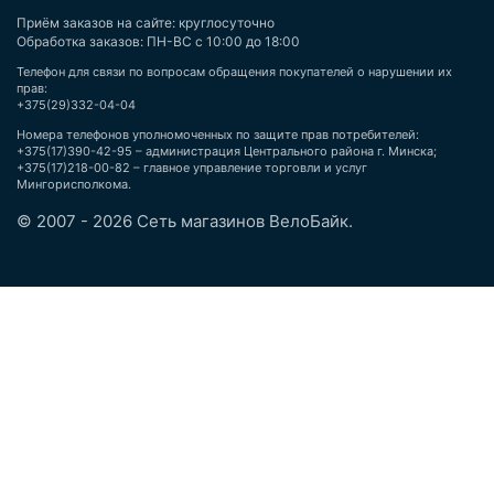
Приём заказов на сайте: круглосуточно
Обработка заказов: ПН-ВС с 10:00 до 18:00
Телефон для связи по вопросам обращения покупателей о нарушении их
прав:
+375(29)332-04-04
Номера телефонов уполномоченных по защите прав потребителей:
+375(17)390-42-95 – администрация Центрального района г. Минска;
+375(17)218-00-82 – главное управление торговли и услуг
Мингорисполкома.
© 2007 - 2026 Сеть магазинов ВелоБайк.