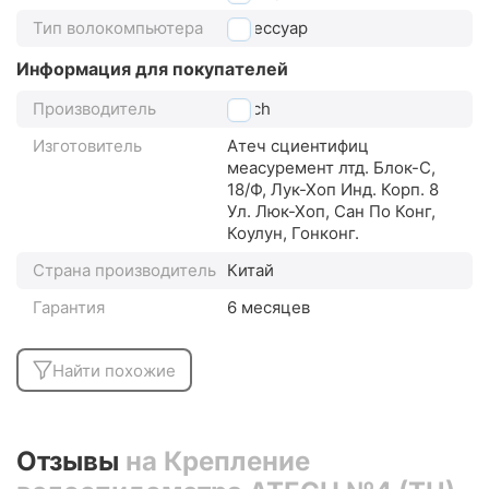
Тип волокомпьютера
аксессуар
Информация для покупателей
Производитель
Atech
Изготовитель
Атеч сциентифиц
меасуремент лтд. Блок-С,
18/Ф, Лук-Хоп Инд. Корп. 8
Ул. Люк-Хоп, Сан По Конг,
Коулун, Гонконг.
Страна производитель
Китай
Гарантия
6 месяцев
Найти похожие
Отзывы
на Крепление