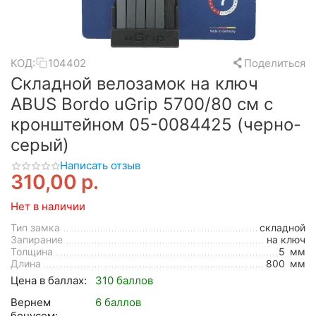
КОД:
104402
Поделиться
Складной велозамок на ключ
ABUS Bordo uGrip 5700/80 см с
кронштейном 05-0084425 (черно-
серый)
Написать отзыв
310,00
р.
Нет в наличии
Тип замка
складной
Запирание
на ключ
Толщина
5
мм
Длина
800
мм
Цена в баллах:
310 баллов
Вернем
6 баллов
бонусом: