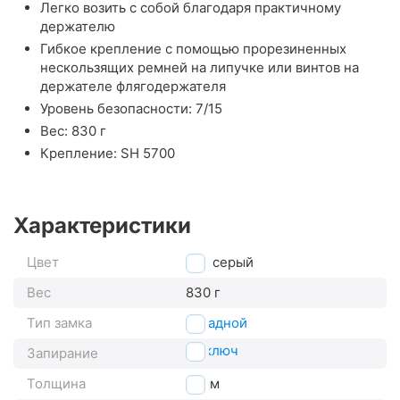
Легко возить с собой благодаря практичному
держателю
Гибкое крепление с помощью прорезиненных
нескользящих ремней на липучке или винтов на
держателе флягодержателя
Уровень безопасности: 7/15
Вес: 830 г
Крепление: SH 5700
Характеристики
Цвет
серый
Вес
830 г
Тип замка
складной
на ключ
Запирание
Толщина
5
мм