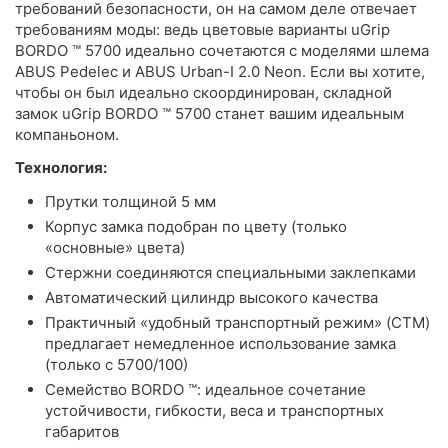
требований безопасности, он на самом деле отвечает
требованиям моды: ведь цветовые варианты uGrip
BORDO ™ 5700 идеально сочетаются с моделями шлема
ABUS Pedelec и ABUS Urban-I 2.0 Neon. Если вы хотите,
чтобы он был идеально скоординирован, складной
замок uGrip BORDO ™ 5700 станет вашим идеальным
компаньоном.
Технология:
Прутки толщиной 5 мм
Корпус замка подобран по цвету (только
«основные» цвета)
Стержни соединяются специальными заклепками
Автоматический цилиндр высокого качества
Практичный «удобный транспортный режим» (CTM)
предлагает немедленное использование замка
(только с 5700/100)
Семейство BORDO ™: идеальное сочетание
устойчивости, гибкости, веса и транспортных
габаритов