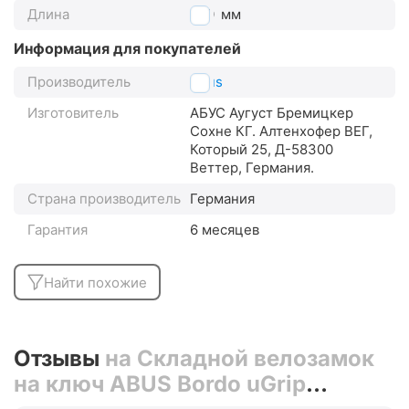
Длина
800
мм
Информация для покупателей
Производитель
Abus
Изготовитель
АБУС Аугуст Бремицкер
Сохне КГ. Алтенхофер ВЕГ,
Который 25, Д-58300
Веттер, Германия.
Страна производитель
Германия
Гарантия
6 месяцев
Найти похожие
Отзывы
на Складной велозамок
на ключ ABUS Bordo uGrip