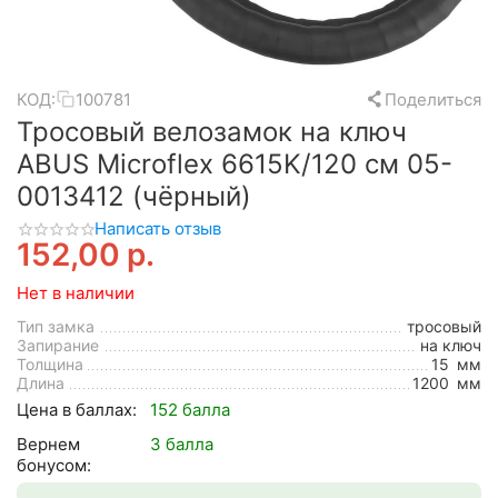
КОД:
100781
Поделиться
Тросовый велозамок на ключ
ABUS Microflex 6615K/120 см 05-
0013412 (чёрный)
Написать отзыв
152,00
р.
Нет в наличии
Тип замка
тросовый
Запирание
на ключ
Толщина
15
мм
Длина
1200
мм
Цена в баллах:
152 балла
Вернем
3 балла
бонусом: