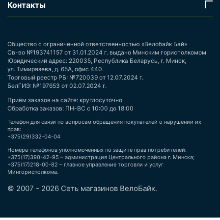
Контакты
Общество с ограниченной ответственностью «Велобайк Бай»
Св-во №193741157 от 31.01.2024 г. выдано Минским горисполкомом
Юридический адрес: 220035, Республика Беларусь, г. Минск,
ул. Тимирязева, д. 65А, офис 440.
Торговый реестр РБ: №720039 от 12.07.2024 г.
БелГИЭ: №197653 от 02.07.2024 г.
Приём заказов на сайте: круглосуточно
Обработка заказов: ПН-ВС с 10:00 до 18:00
Телефон для связи по вопросам обращения покупателей о нарушении их
прав:
+375(29)332-04-04
Номера телефонов уполномоченных по защите прав потребителей:
+375(17)390-42-95 – администрация Центрального района г. Минска;
+375(17)218-00-82 – главное управление торговли и услуг
Мингорисполкома.
© 2007 - 2026 Сеть магазинов ВелоБайк.