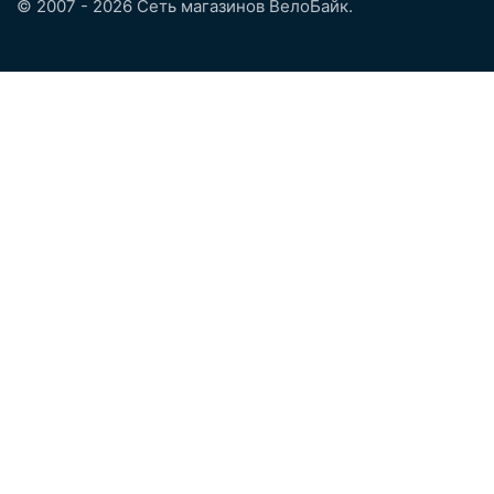
© 2007 - 2026 Сеть магазинов ВелоБайк.