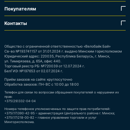
Покупателям
Контакты
Общество с ограниченной ответственностью «Велобайк Бай»
Св-во №193741157 от 31.01.2024 г. выдано Минским горисполкомом
Юридический адрес: 220035, Республика Беларусь, г. Минск,
ул. Тимирязева, д. 65А, офис 440.
Торговый реестр РБ: №720039 от 12.07.2024 г.
БелГИЭ: №197653 от 02.07.2024 г.
Приём заказов на сайте: круглосуточно
Обработка заказов: ПН-ВС с 10:00 до 18:00
Телефон для связи по вопросам обращения покупателей о нарушении их
прав:
+375(29)332-04-04
Номера телефонов уполномоченных по защите прав потребителей:
+375(17)390-42-95 – администрация Центрального района г. Минска;
+375(17)218-00-82 – главное управление торговли и услуг
Мингорисполкома.