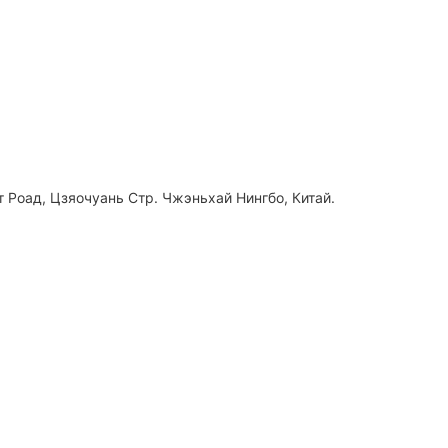
 Роад, Цзяочуань Стр. Чжэньхай Нингбо, Китай.