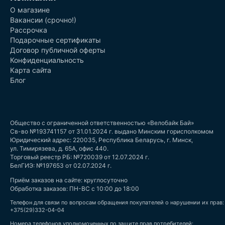
О магазине
Вакансии (срочно!)
Рассрочка
Подарочные сертификаты
Договор публичной оферты
Конфиденциальность
Карта сайта
Блог
Общество с ограниченной ответственностью «Велобайк Бай»
Св-во №193741157 от 31.01.2024 г. выдано Минским горисполкомом
Юридический адрес: 220035, Республика Беларусь, г. Минск,
ул. Тимирязева, д. 65А, офис 440.
Торговый реестр РБ: №720039 от 12.07.2024 г.
БелГИЭ: №197653 от 02.07.2024 г.
Приём заказов на сайте: круглосуточно
Обработка заказов: ПН-ВС с 10:00 до 18:00
Телефон для связи по вопросам обращения покупателей о нарушении их прав:
+375(29)332-04-04
Номера телефонов уполномоченных по защите прав потребителей: