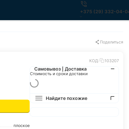
+375 (29) 332-04-0
Поделиться
КОД:
103207
Самовывоз | Доставка
Стоимость и сроки доставки
Найдите похожие
плоское