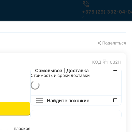
+375 (29) 332-04-0
Поделиться
КОД:
103211
Самовывоз | Доставка
Стоимость и сроки доставки
Найдите похожие
плоское