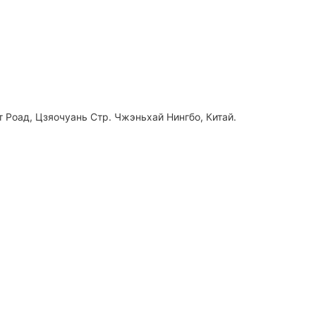
 Роад, Цзяочуань Стр. Чжэньхай Нингбо, Китай.