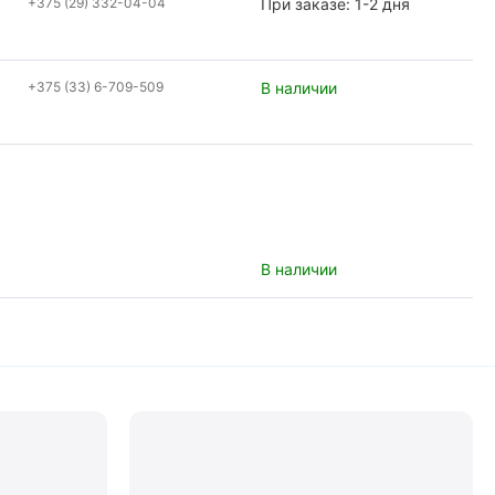
+375 (29) 332-04-04
При заказе: 1-2 дня
+375 (33) 6-709-509
В наличии
В наличии