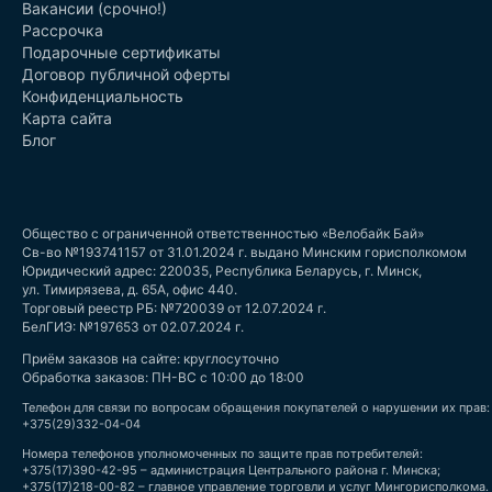
Вакансии (срочно!)
Рассрочка
Подарочные сертификаты
Договор публичной оферты
Конфиденциальность
Карта сайта
Блог
Общество с ограниченной ответственностью «Велобайк Бай»
Св-во №193741157 от 31.01.2024 г. выдано Минским горисполкомом
Юридический адрес: 220035, Республика Беларусь, г. Минск,
ул. Тимирязева, д. 65А, офис 440.
Торговый реестр РБ: №720039 от 12.07.2024 г.
БелГИЭ: №197653 от 02.07.2024 г.
Приём заказов на сайте: круглосуточно
Обработка заказов: ПН-ВС с 10:00 до 18:00
Телефон для связи по вопросам обращения покупателей о нарушении их прав:
+375(29)332-04-04
Номера телефонов уполномоченных по защите прав потребителей:
+375(17)390-42-95 – администрация Центрального района г. Минска;
+375(17)218-00-82 – главное управление торговли и услуг Мингорисполкома.