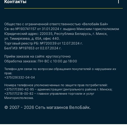
Контакты
Общество с ограниченной ответственностью «Велобайк Бай»
Св-во №193741157 от 31.01.2024 г. выдано Минским горисполкомом
Юридический адрес: 220035, Республика Беларусь, г. Минск,
ул. Тимирязева, д. 65А, офис 440.
Торговый реестр РБ: №720039 от 12.07.2024 г.
БелГИЭ: №197653 от 02.07.2024 г.
Приём заказов на сайте: круглосуточно
Обработка заказов: ПН-ВС с 10:00 до 18:00
Телефон для связи по вопросам обращения покупателей о нарушении их
прав:
+375(29)332-04-04
Номера телефонов уполномоченных по защите прав потребителей:
+375(17)390-42-95 – администрация Центрального района г. Минска;
+375(17)218-00-82 – главное управление торговли и услуг
Мингорисполкома.
© 2007 - 2026 Сеть магазинов ВелоБайк.