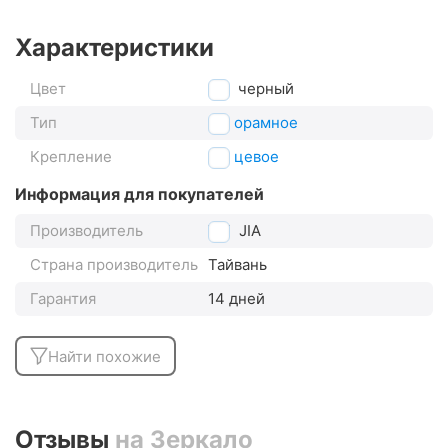
Характеристики
Цвет
черный
Тип
панорамное
Крепление
торцевое
Информация для покупателей
Производитель
WEI JIA
Страна производитель
Тайвань
Гарантия
14 дней
Найти похожие
Отзывы
на Зеркало