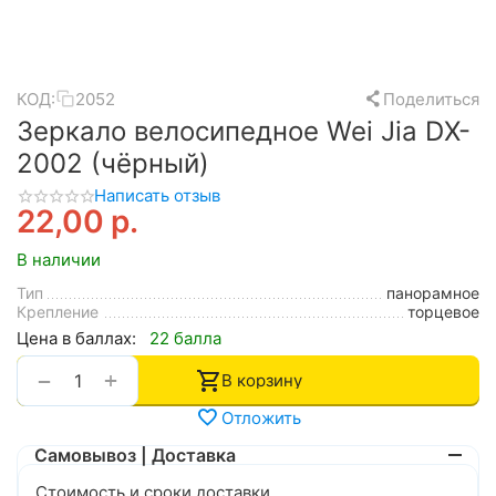
КОД:
2052
Поделиться
Зеркало велосипедное Wei Jia DX-
2002 (чёрный)
Написать отзыв
22,00
р.
В наличии
Тип
панорамное
Крепление
торцевое
Цена в баллах:
22 балла
+
−
В корзину
Отложить
Самовывоз | Доставка
Стоимость и сроки доставки