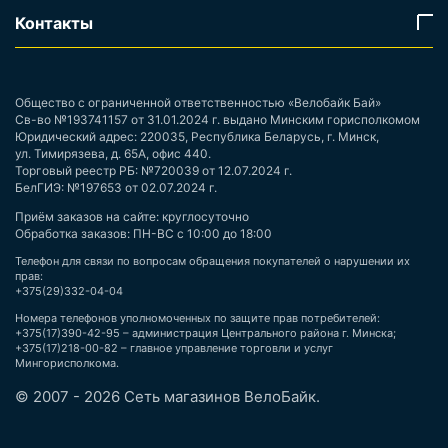
Контакты
Общество с ограниченной ответственностью «Велобайк Бай»
Св-во №193741157 от 31.01.2024 г. выдано Минским горисполкомом
Юридический адрес: 220035, Республика Беларусь, г. Минск,
ул. Тимирязева, д. 65А, офис 440.
Торговый реестр РБ: №720039 от 12.07.2024 г.
БелГИЭ: №197653 от 02.07.2024 г.
Приём заказов на сайте: круглосуточно
Обработка заказов: ПН-ВС с 10:00 до 18:00
Телефон для связи по вопросам обращения покупателей о нарушении их
прав:
+375(29)332-04-04
Номера телефонов уполномоченных по защите прав потребителей:
+375(17)390-42-95 – администрация Центрального района г. Минска;
+375(17)218-00-82 – главное управление торговли и услуг
Мингорисполкома.
© 2007 - 2026 Сеть магазинов ВелоБайк.