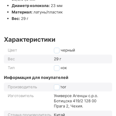
Диаметр колокола:
23 мм
Материал:
латунь/пластик
Вес:
29 г
Характеристики
Цвет
черный
Вес
29 г
Тип
звонок
Информация для покупателей
Производитель
Author
Изготовитель
Универсе Агенцы с.р.о.
Ботицска 419/2 128 00
Прага 2, Чехия.
Страна производитель
Китай