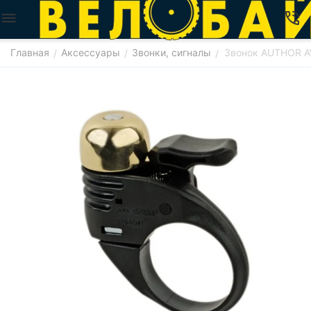
Главная
Аксессуары
Звонки, сигналы
Звонок AUTHOR AW
/
/
/