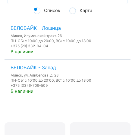
Список
Карта
ВЕЛОБАЙК - Лошица
Минск, Игуменский тракт, 26
ПН-СБ: с 10:00 до 20:00, ВС: с 10:00 до 18:00
+375 (29) 332-04-04
В наличии
ВЕЛОБАЙК - Запад
Минск, ул. Алибегова, д. 28
ПН-СБ: с 10:00 до 20:00, ВС: с 10:00 до 18:00
+375 (33) 6-709-509
В наличии