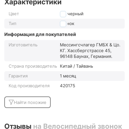
Характеристики
Цвет
черный
Тип
звонок
Информация для покупателей
Изготовитель
Мессингсчлагер ГМБХ & Цо.
КГ. Хассбергстрассе 45,
96148 Баунах, Германия.
Страна производитель
Китай / Тайвань
Гарантия
1 месяц
Код производителя
420175
Найти похожие
Отзывы
на Велосипедный звонок