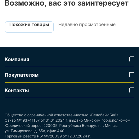
Возможно, вас это заинтересует
Похожие товары
Недавно просмотренные
Компания
Покупателям
Контакты
Общество с ограниченной ответственностью «Велобайк Бай»
Св-во №193741157 от 31.01.2024 г. выдано Минским горисполкомом
Юридический адрес: 220035, Республика Беларусь, г. Минск,
ул. Тимирязева, д. 65А, офис 440.
Торговый реестр РБ: №720039 от 12.07.2024 г.