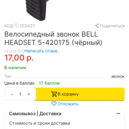
КОД:
103427
Поделиться
Велосипедный звонок BELL
HEADSET 5-420175 (чёрный)
Написать отзыв
17,00
р.
В наличии
Тип
звонок
Цена в баллах:
17 баллов
+
−
В корзину
Отложить
Самовывоз | Доставка
Стоимость и сроки доставки