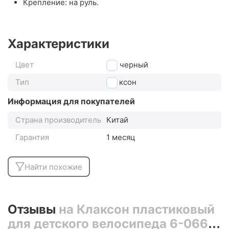
Крепление: на руль.
Характеристики
Цвет
черный
Тип
клаксон
Информация для покупателей
Страна производитель
Китай
Гарантия
1 месяц
Найти похожие
Отзывы
на Клаксон пластиковый
для детского велосипеда 6-066