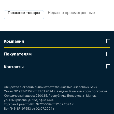
Похожие товары
Недавно просмотренные
Компания
Покупателям
Контакты
Общество с ограниченной ответственностью «Велобайк Бай»
Св-во №193741157 от 31.01.2024 г. выдано Минским горисполкомом
Юридический адрес: 220035, Республика Беларусь, г. Минск,
ул. Тимирязева, д. 65А, офис 440.
Торговый реестр РБ: №720039 от 12.07.2024 г.
БелГИЭ: №197653 от 02.07.2024 г.