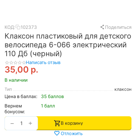
КОД:
102373
Поделиться
Клаксон пластиковый для детского
велосипеда 6-066 электрический
110 Дб (черный)
Написать отзыв
35,00
р.
В наличии
Тип
клаксон
Цена в баллах:
35 баллов
Вернем
1 балл
бонусом:
+
−
В корзину
Отложить