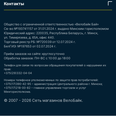
Контакты
Общество с ограниченной ответственностью «Велобайк Бай»
Св-во №193741157 от 31.01.2024 г. выдано Минским горисполкомом
Юридический адрес: 220035, Республика Беларусь, г. Минск,
ул. Тимирязева, д. 65А, офис 440.
Торговый реестр РБ: №720039 от 12.07.2024 г.
БелГИЭ: №197653 от 02.07.2024 г.
Приём заказов на сайте: круглосуточно
Обработка заказов: ПН-ВС с 10:00 до 18:00
Телефон для связи по вопросам обращения покупателей о нарушении их
прав:
+375(29)332-04-04
Номера телефонов уполномоченных по защите прав потребителей:
+375(17)390-42-95 – администрация Центрального района г. Минска;
+375(17)218-00-82 – главное управление торговли и услуг
Мингорисполкома.
© 2007 - 2026 Сеть магазинов ВелоБайк.